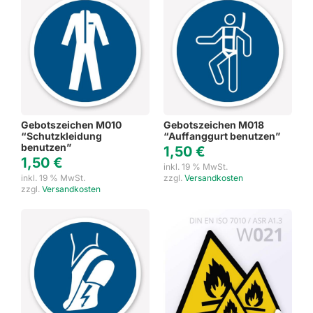
Gebotszeichen M010
Gebotszeichen M018
“Schutzkleidung
“Auffanggurt benutzen”
benutzen”
1,50
€
1,50
€
inkl. 19 % MwSt.
inkl. 19 % MwSt.
zzgl.
Versandkosten
zzgl.
Versandkosten