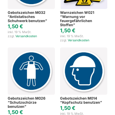
Gebotszeichen M032
Warnzeichen W021
“Antistatisches
“Warnung vor
Schuhwerk benutzen”
feuergefährlichen
Stoffen”
1,50
€
1,50
€
inkl. 19 % MwSt.
zzgl.
Versandkosten
inkl. 19 % MwSt.
zzgl.
Versandkosten
Gebotszeichen M026
Gebotszeichen M014
“Schutzschürze
“Kopfschutz benutzen”
benutzen”
1,50
€
1,50
€
inkl. 19 % MwSt.