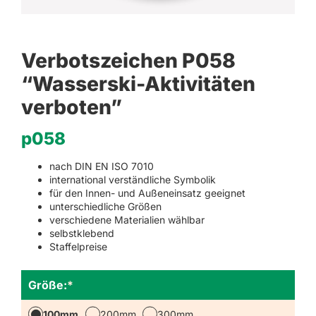
Verbotszeichen P058
“Wasserski-Aktivitäten
verboten”
p058
nach DIN EN ISO 7010
international verständliche Symbolik
für den Innen- und Außeneinsatz geeignet
unterschiedliche Größen
verschiedene Materialien wählbar
selbstklebend
Staffelpreise
Größe:
*
100mm
200mm
300mm