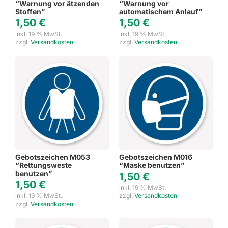
“Warnung vor ätzenden
“Warnung vor
Stoffen”
automatischem Anlauf”
1,50
€
1,50
€
inkl. 19 % MwSt.
inkl. 19 % MwSt.
zzgl.
Versandkosten
zzgl.
Versandkosten
Gebotszeichen M053
Gebotszeichen M016
“Rettungsweste
“Maske benutzen”
benutzen”
1,50
€
1,50
€
inkl. 19 % MwSt.
inkl. 19 % MwSt.
zzgl.
Versandkosten
zzgl.
Versandkosten