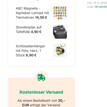
inkl. 19 % MwS
zzgl.
Versandk
ABC Magnete -
Alphabet-Lernset mit
Tiermotiven
14,00
€
Stundenplan auf
Tafelfolie
4,90
€
Schlüsselanhänger
mit Foto, Herz, 1
Stück
6,90
€
Kostenloser Versand
Ab einem Bestellwert von
30,-
EUR
erfolgt der Versand