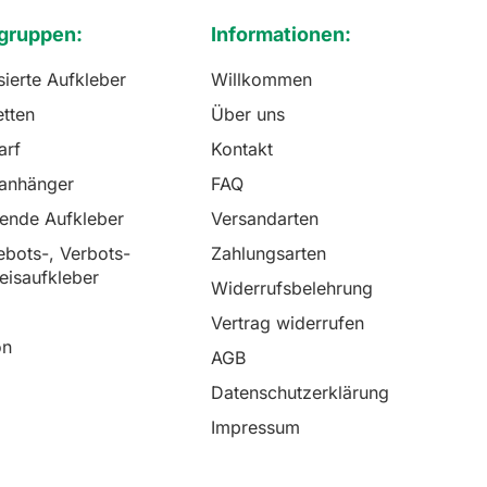
gruppen:
Informationen:
sierte Aufkleber
Willkommen
etten
Über uns
arf
Kontakt
lanhänger
FAQ
rende Aufkleber
Versandarten
bots-, Verbots-
Zahlungsarten
eisaufkleber
Widerrufsbelehrung
Vertrag widerrufen
on
AGB
Datenschutzerklärung
Impressum