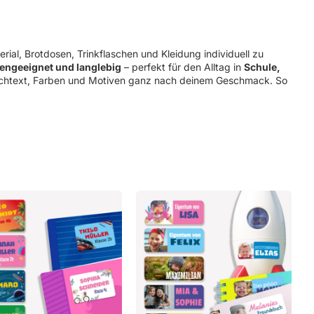
ger
saufkleber
rial, Brotdosen, Trinkflaschen und Kleidung individuell zu
engeeignet und langlebig
– perfekt für den Alltag in
Schule,
htext, Farben und Motiven ganz nach deinem Geschmack. So