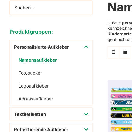
Nam
Adressaufkleber
Schuhaufkleber
Unsere
pers
kennzeichnen
Produktgruppen:
Kindergarte
geht nichts 
Personalisierte Aufkleber
Namensaufkleber
Fotosticker
Logoaufkleber
Adressaufkleber
Textiletiketten
Reflektierende Aufkleber