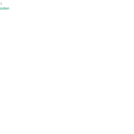
t.
osten