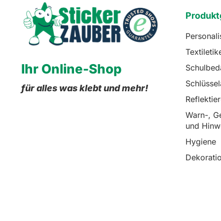
Produkt
Personali
Textiletik
Ihr Online-Shop
Schulbed
Schlüsse
für alles was klebt und mehr!
Reflektie
Warn-, Ge
und Hinw
Hygiene
Dekorati