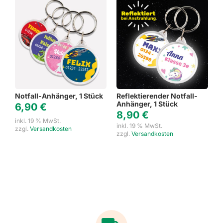
Notfall-Anhänger, 1 Stück
Reflektierender Notfall-
Anhänger, 1 Stück
6,90
€
8,90
€
inkl. 19 % MwSt.
inkl. 19 % MwSt.
zzgl.
Versandkosten
zzgl.
Versandkosten