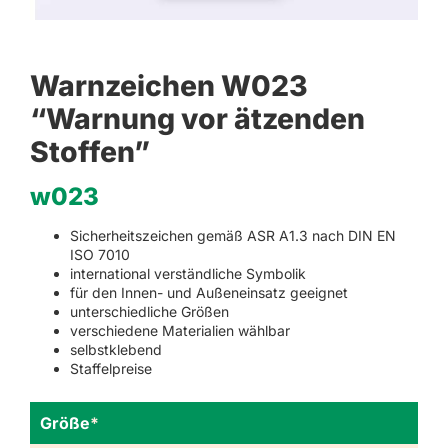
Warnzeichen W023
“Warnung vor ätzenden
Stoffen”
w023
Sicherheitszeichen gemäß ASR A1.3 nach DIN EN
ISO 7010
international verständliche Symbolik
für den Innen- und Außeneinsatz geeignet
unterschiedliche Größen
verschiedene Materialien wählbar
selbstklebend
Staffelpreise
Größe
*