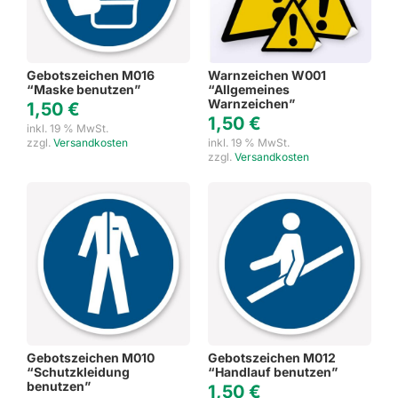
Gebotszeichen M016
Warnzeichen W001
“Maske benutzen”
“Allgemeines
Warnzeichen”
1,50
€
1,50
€
inkl. 19 % MwSt.
zzgl.
Versandkosten
inkl. 19 % MwSt.
zzgl.
Versandkosten
Gebotszeichen M010
Gebotszeichen M012
“Schutzkleidung
“Handlauf benutzen”
benutzen”
1,50
€