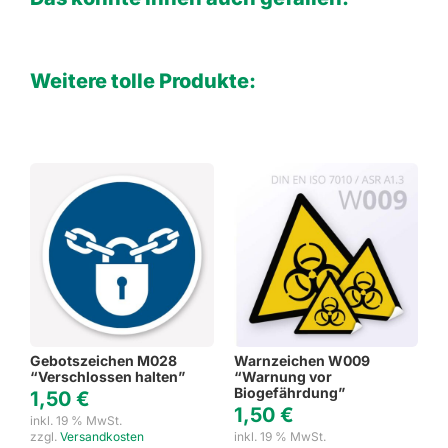
Weitere tolle Produkte:
Gebotszeichen M028
Warnzeichen W009
“Verschlossen halten”
“Warnung vor
Biogefährdung”
1,50
€
1,50
€
inkl. 19 % MwSt.
zzgl.
Versandkosten
inkl. 19 % MwSt.