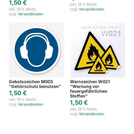
1,50
€
inkl. 19 % MwSt.
inkl. 19 % MwSt.
zzgl.
Versandkosten
zzgl.
Versandkosten
Gebotszeichen M003
Warnzeichen W021
“Gehörschutz benutzen”
“Warnung vor
feuergefährlichen
1,50
€
Stoffen”
inkl. 19 % MwSt.
1,50
€
zzgl.
Versandkosten
inkl. 19 % MwSt.
zzgl.
Versandkosten