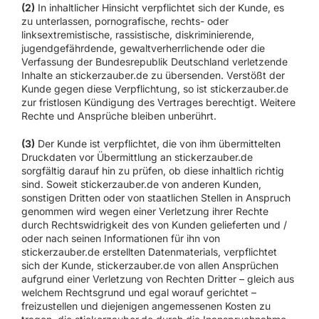
(2)
In inhaltlicher Hinsicht verpflichtet sich der Kunde, es
zu unterlassen, pornografische, rechts- oder
linksextremistische, rassistische, diskriminierende,
jugendgefährdende, gewaltverherrlichende oder die
Verfassung der Bundesrepublik Deutschland verletzende
Inhalte an stickerzauber.de zu übersenden. Verstößt der
Kunde gegen diese Verpflichtung, so ist stickerzauber.de
zur fristlosen Kündigung des Vertrages berechtigt. Weitere
Rechte und Ansprüche bleiben unberührt.
(3)
Der Kunde ist verpflichtet, die von ihm übermittelten
Druckdaten vor Übermittlung an stickerzauber.de
sorgfältig darauf hin zu prüfen, ob diese inhaltlich richtig
sind. Soweit stickerzauber.de von anderen Kunden,
sonstigen Dritten oder von staatlichen Stellen in Anspruch
genommen wird wegen einer Verletzung ihrer Rechte
durch Rechtswidrigkeit des von Kunden gelieferten und /
oder nach seinen Informationen für ihn von
stickerzauber.de erstellten Datenmaterials, verpflichtet
sich der Kunde, stickerzauber.de von allen Ansprüchen
aufgrund einer Verletzung von Rechten Dritter – gleich aus
welchem Rechtsgrund und egal worauf gerichtet –
freizustellen und diejenigen angemessenen Kosten zu