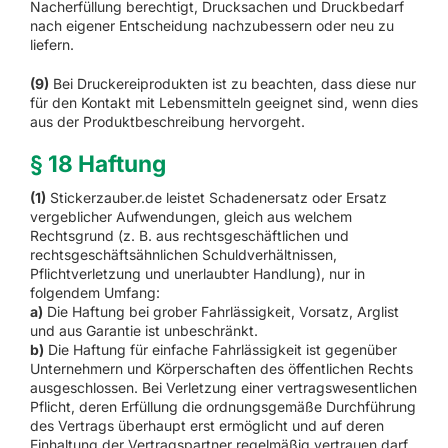
Nacherfüllung berechtigt, Drucksachen und Druckbedarf
nach eigener Entscheidung nachzubessern oder neu zu
liefern.
(9)
Bei Druckereiprodukten ist zu beachten, dass diese nur
für den Kontakt mit Lebensmitteln geeignet sind, wenn dies
aus der Produktbeschreibung hervorgeht.
§ 18 Haftung
(1)
Stickerzauber.de leistet Schadenersatz oder Ersatz
vergeblicher Aufwendungen, gleich aus welchem
Rechtsgrund (z. B. aus rechtsgeschäftlichen und
rechtsgeschäftsähnlichen Schuldverhältnissen,
Pflichtverletzung und unerlaubter Handlung), nur in
folgendem Umfang:
a)
Die Haftung bei grober Fahrlässigkeit, Vorsatz, Arglist
und aus Garantie ist unbeschränkt.
b)
Die Haftung für einfache Fahrlässigkeit ist gegenüber
Unternehmern und Körperschaften des öffentlichen Rechts
ausgeschlossen. Bei Verletzung einer vertragswesentlichen
Pflicht, deren Erfüllung die ordnungsgemäße Durchführung
des Vertrags überhaupt erst ermöglicht und auf deren
Einhaltung der Vertragspartner regelmäßig vertrauen darf