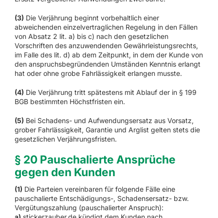
(3)
Die Verjährung beginnt vorbehaltlich einer
abweichenden einzelvertraglichen Regelung in den Fällen
von Absatz 2 lit. a) bis c) nach den gesetzlichen
Vorschriften des anzuwendenden Gewährleistungsrechts,
im Falle des lit. d) ab dem Zeitpunkt, in dem der Kunde von
den anspruchsbegründenden Umständen Kenntnis erlangt
hat oder ohne grobe Fahrlässigkeit erlangen musste.
(4)
Die Verjährung tritt spätestens mit Ablauf der in § 199
BGB bestimmten Höchstfristen ein.
(5)
Bei Schadens- und Aufwendungsersatz aus Vorsatz,
grober Fahrlässigkeit, Garantie und Arglist gelten stets die
gesetzlichen Verjährungsfristen.
§ 20 Pauschalierte Ansprüche
gegen den Kunden
(1)
Die Parteien vereinbaren für folgende Fälle eine
pauschalierte Entschädigungs-, Schadensersatz- bzw.
Vergütungszahlung (pauschalierter Anspruch):
a)
stickerzauber.de kündigt dem Kunden nach