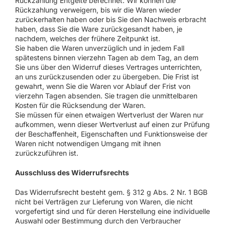
Rückzahlung Entgelte berechnet. Wir können die
Rückzahlung verweigern, bis wir die Waren wieder
zurückerhalten haben oder bis Sie den Nachweis erbracht
haben, dass Sie die Ware zurückgesandt haben, je
nachdem, welches der frühere Zeitpunkt ist.
Sie haben die Waren unverzüglich und in jedem Fall
spätestens binnen vierzehn Tagen ab dem Tag, an dem
Sie uns über den Widerruf dieses Vertrages unterrichten,
an uns zurückzusenden oder zu übergeben. Die Frist ist
gewahrt, wenn Sie die Waren vor Ablauf der Frist von
vierzehn Tagen absenden. Sie tragen die unmittelbaren
Kosten für die Rücksendung der Waren.
Sie müssen für einen etwaigen Wertverlust der Waren nur
aufkommen, wenn dieser Wertverlust auf einen zur Prüfung
der Beschaffenheit, Eigenschaften und Funktionsweise der
Waren nicht notwendigen Umgang mit ihnen
zurückzuführen ist.
Ausschluss des Widerrufsrechts
Das Widerrufsrecht besteht gem. § 312 g Abs. 2 Nr. 1 BGB
nicht bei Verträgen zur Lieferung von Waren, die nicht
vorgefertigt sind und für deren Herstellung eine individuelle
Auswahl oder Bestimmung durch den Verbraucher