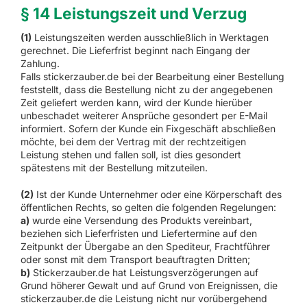
§ 14 Leistungszeit und Verzug
(1)
Leistungszeiten werden ausschließlich in Werktagen
gerechnet. Die Lieferfrist beginnt nach Eingang der
Zahlung.
Falls stickerzauber.de bei der Bearbeitung einer Bestellung
feststellt, dass die Bestellung nicht zu der angegebenen
Zeit geliefert werden kann, wird der Kunde hierüber
unbeschadet weiterer Ansprüche gesondert per E-Mail
informiert. Sofern der Kunde ein Fixgeschäft abschließen
möchte, bei dem der Vertrag mit der rechtzeitigen
Leistung stehen und fallen soll, ist dies gesondert
spätestens mit der Bestellung mitzuteilen.
(2)
Ist der Kunde Unternehmer oder eine Körperschaft des
öffentlichen Rechts, so gelten die folgenden Regelungen:
a)
wurde eine Versendung des Produkts vereinbart,
beziehen sich Lieferfristen und Liefertermine auf den
Zeitpunkt der Übergabe an den Spediteur, Frachtführer
oder sonst mit dem Transport beauftragten Dritten;
b)
Stickerzauber.de hat Leistungsverzögerungen auf
Grund höherer Gewalt und auf Grund von Ereignissen, die
stickerzauber.de die Leistung nicht nur vorübergehend