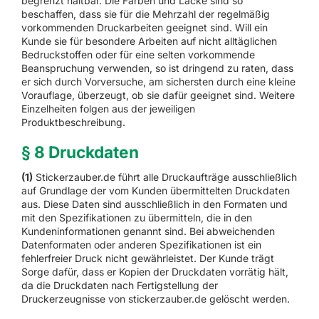
begrenzt haltbar. Die Farben und Lacke sind so
beschaffen, dass sie für die Mehrzahl der regelmäßig
vorkommenden Druckarbeiten geeignet sind. Will ein
Kunde sie für besondere Arbeiten auf nicht alltäglichen
Bedruckstoffen oder für eine selten vorkommende
Beanspruchung verwenden, so ist dringend zu raten, dass
er sich durch Vorversuche, am sichersten durch eine kleine
Vorauflage, überzeugt, ob sie dafür geeignet sind. Weitere
Einzelheiten folgen aus der jeweiligen
Produktbeschreibung.
§ 8 Druckdaten
(1)
Stickerzauber.de führt alle Druckaufträge ausschließlich
auf Grundlage der vom Kunden übermittelten Druckdaten
aus. Diese Daten sind ausschließlich in den Formaten und
mit den Spezifikationen zu übermitteln, die in den
Kundeninformationen genannt sind. Bei abweichenden
Datenformaten oder anderen Spezifikationen ist ein
fehlerfreier Druck nicht gewährleistet. Der Kunde trägt
Sorge dafür, dass er Kopien der Druckdaten vorrätig hält,
da die Druckdaten nach Fertigstellung der
Druckerzeugnisse von stickerzauber.de gelöscht werden.