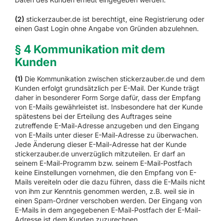
(2)
stickerzauber.de ist berechtigt, eine Registrierung oder
einen Gast Login ohne Angabe von Gründen abzulehnen.
§ 4 Kommunikation mit dem
Kunden
(1)
Die Kommunikation zwischen stickerzauber.de und dem
Kunden erfolgt grundsätzlich per E-Mail. Der Kunde trägt
daher in besonderer Form Sorge dafür, dass der Empfang
von E-Mails gewährleistet ist. Insbesondere hat der Kunde
spätestens bei der Erteilung des Auftrages seine
zutreffende E-Mail-Adresse anzugeben und den Eingang
von E-Mails unter dieser E-Mail-Adresse zu überwachen.
Jede Änderung dieser E-Mail-Adresse hat der Kunde
stickerzauber.de unverzüglich mitzuteilen. Er darf an
seinem E-Mail-Programm bzw. seinem E-Mail-Postfach
keine Einstellungen vornehmen, die den Empfang von E-
Mails vereiteln oder die dazu führen, dass die E-Mails nicht
von ihm zur Kenntnis genommen werden, z.B. weil sie in
einen Spam-Ordner verschoben werden. Der Eingang von
E-Mails in dem angegebenen E-Mail-Postfach der E-Mail-
Adresse ist dem Kunden zuzurechnen.