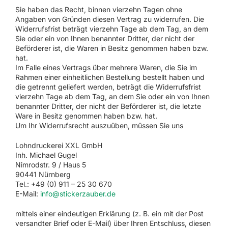
Sie haben das Recht, binnen vierzehn Tagen ohne
Angaben von Gründen diesen Vertrag zu widerrufen. Die
Widerrufsfrist beträgt vierzehn Tage ab dem Tag, an dem
Sie oder ein von Ihnen benannter Dritter, der nicht der
Beförderer ist, die Waren in Besitz genommen haben bzw.
hat.
Im Falle eines Vertrags über mehrere Waren, die Sie im
Rahmen einer einheitlichen Bestellung bestellt haben und
die getrennt geliefert werden, beträgt die Widerrufsfrist
vierzehn Tage ab dem Tag, an dem Sie oder ein von Ihnen
benannter Dritter, der nicht der Beförderer ist, die letzte
Ware in Besitz genommen haben bzw. hat.
Um Ihr Widerrufsrecht auszuüben, müssen Sie uns
Lohndruckerei XXL GmbH
Inh. Michael Gugel
Nimrodstr. 9 / Haus 5
90441 Nürnberg
Tel.: +49 (0) 911 – 25 30 670
E-Mail:
info@stickerzauber.de
mittels einer eindeutigen Erklärung (z. B. ein mit der Post
versandter Brief oder E-Mail) über Ihren Entschluss, diesen