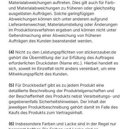
Materialabweichungen auftreten. Dies gilt auch für Farb-
und Materialabweichungen zu früheren oder gleichzeitig
ausgelösten Aufträgen. Solche geringfügigen
Abweichungen können sich unter anderem aufgrund
Lieferantenwechsel, Materialumstellung oder Änderungen
im Produktionsverfahren ergeben und können nicht unter
Geltendmachung einer Abweichung von früheren
Aufträgen des Kunden beanstandet werden.
(4)
Nicht zu den Leistungspflichten von stickerzauber.de
gehört die Übermittlung der zur Erfüllung des Auftrages
erforderlichen Druckdaten (Name etc.). Hierbei handelt es
sich, soweit im Einzelfall nicht anders vereinbart, um eine
Mitwirkungspflicht des Kunden.
(5)
Für Druckbedarf gibt es zu jedem Produkt eine
detaillierte Beschreibung der Produkteigenschaften und
der Beschaffenheit des Produkts nebst Verarbeitungs- und
gegebenenfalls Sicherheitshinweisen. Der Inhalt der
jeweiligen Produktbeschreibung gehört damit im Falle des
Kaufs des Produkts zum Vertragsinhalt.
(6)
Insbesondere Farben und Lacke sind in der Regel nur