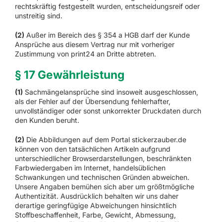
rechtskräftig festgestellt wurden, entscheidungsreif oder
unstreitig sind.
(2)
Außer im Bereich des § 354 a HGB darf der Kunde
Ansprüche aus diesem Vertrag nur mit vorheriger
Zustimmung von print24 an Dritte abtreten.
§ 17 Gewährleistung
(1)
Sachmängelansprüche sind insoweit ausgeschlossen,
als der Fehler auf der Übersendung fehlerhafter,
unvollständiger oder sonst unkorrekter Druckdaten durch
den Kunden beruht.
(2)
Die Abbildungen auf dem Portal stickerzauber.de
können von den tatsächlichen Artikeln aufgrund
unterschiedlicher Browserdarstellungen, beschränkten
Farbwiedergaben im Internet, handelsüblichen
Schwankungen und technischen Gründen abweichen.
Unsere Angaben bemühen sich aber um größtmögliche
Authentizität. Ausdrücklich behalten wir uns daher
derartige geringfügige Abweichungen hinsichtlich
Stoffbeschaffenheit, Farbe, Gewicht, Abmessung,