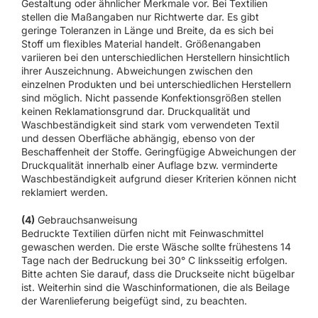
Gestaltung oder ähnlicher Merkmale vor. Bei Textilien
stellen die Maßangaben nur Richtwerte dar. Es gibt
geringe Toleranzen in Länge und Breite, da es sich bei
Stoff um flexibles Material handelt. Größenangaben
variieren bei den unterschiedlichen Herstellern hinsichtlich
ihrer Auszeichnung. Abweichungen zwischen den
einzelnen Produkten und bei unterschiedlichen Herstellern
sind möglich. Nicht passende Konfektionsgrößen stellen
keinen Reklamationsgrund dar. Druckqualität und
Waschbeständigkeit sind stark vom verwendeten Textil
und dessen Oberfläche abhängig, ebenso von der
Beschaffenheit der Stoffe. Geringfügige Abweichungen der
Druckqualität innerhalb einer Auflage bzw. verminderte
Waschbeständigkeit aufgrund dieser Kriterien können nicht
reklamiert werden.
(4)
Gebrauchsanweisung
Bedruckte Textilien dürfen nicht mit Feinwaschmittel
gewaschen werden. Die erste Wäsche sollte frühestens 14
Tage nach der Bedruckung bei 30° C linksseitig erfolgen.
Bitte achten Sie darauf, dass die Druckseite nicht bügelbar
ist. Weiterhin sind die Waschinformationen, die als Beilage
der Warenlieferung beigefügt sind, zu beachten.