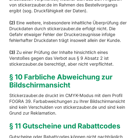
von stickerzauber.de im Rahmen des Bestellvorgangs
ergibt (sog. Druckfähigkeit der Daten).
(2)
Eine weitere, insbesondere inhaltliche Überprüfung der
Druckdaten durch stickerzauber.de erfolgt nicht. Die
Gefahr etwaiger Fehler der Druckerzeugnisse infolge
fehlerhafter Druckdaten trägt insoweit allein der Kunde.
(3)
Zu einer Prüfung der Inhalte hinsichtlich eines
Verstoßes gegen das Verbot aus § 9 Absatz 2 ist
stickerzauber.de berechtigt, aber nicht verpflichtet.
§ 10 Farbliche Abweichung zur
Bildschirmansicht
Stickerzauber.de druckt im CMYK-Modus mit dem Profil
FOGRA 39. Farbabweichungen zu Ihrer Bildschirmansicht
sind kein Verschulden von stickerzauber.de und sind kein
Grund zur Reklamation.
§ 11 Gutscheine und Rabattcodes
Gutscheine oder Rabattcodes können nicht nachträglich