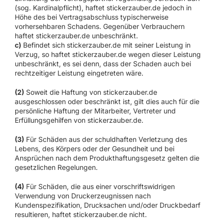
(sog. Kardinalpflicht), haftet stickerzauber.de jedoch in
Höhe des bei Vertragsabschluss typischerweise
vorhersehbaren Schadens. Gegenüber Verbrauchern
haftet stickerzauber.de unbeschränkt.
c)
Befindet sich stickerzauber.de mit seiner Leistung in
Verzug, so haftet stickerzauber.de wegen dieser Leistung
unbeschränkt, es sei denn, dass der Schaden auch bei
rechtzeitiger Leistung eingetreten wäre.
(2)
Soweit die Haftung von stickerzauber.de
ausgeschlossen oder beschränkt ist, gilt dies auch für die
persönliche Haftung der Mitarbeiter, Vertreter und
Erfüllungsgehilfen von stickerzauber.de.
(3)
Für Schäden aus der schuldhaften Verletzung des
Lebens, des Körpers oder der Gesundheit und bei
Ansprüchen nach dem Produkthaftungsgesetz gelten die
gesetzlichen Regelungen.
(4)
Für Schäden, die aus einer vorschriftswidrigen
Verwendung von Druckerzeugnissen nach
Kundenspezifikation, Drucksachen und/oder Druckbedarf
resultieren, haftet stickerzauber.de nicht.