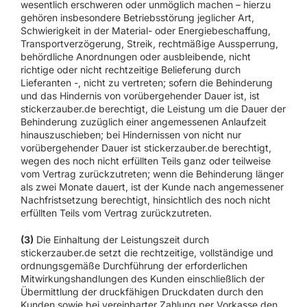
wesentlich erschweren oder unmöglich machen – hierzu
gehören insbesondere Betriebsstörung jeglicher Art,
Schwierigkeit in der Material- oder Energiebeschaffung,
Transportverzögerung, Streik, rechtmäßige Aussperrung,
behördliche Anordnungen oder ausbleibende, nicht
richtige oder nicht rechtzeitige Belieferung durch
Lieferanten -, nicht zu vertreten; sofern die Behinderung
und das Hindernis von vorübergehender Dauer ist, ist
stickerzauber.de berechtigt, die Leistung um die Dauer der
Behinderung zuzüglich einer angemessenen Anlaufzeit
hinauszuschieben; bei Hindernissen von nicht nur
vorübergehender Dauer ist stickerzauber.de berechtigt,
wegen des noch nicht erfüllten Teils ganz oder teilweise
vom Vertrag zurückzutreten; wenn die Behinderung länger
als zwei Monate dauert, ist der Kunde nach angemessener
Nachfristsetzung berechtigt, hinsichtlich des noch nicht
erfüllten Teils vom Vertrag zurückzutreten.
(3)
Die Einhaltung der Leistungszeit durch
stickerzauber.de setzt die rechtzeitige, vollständige und
ordnungsgemäße Durchführung der erforderlichen
Mitwirkungshandlungen des Kunden einschließlich der
Übermittlung der druckfähigen Druckdaten durch den
Kunden sowie bei vereinbarter Zahlung per Vorkasse den