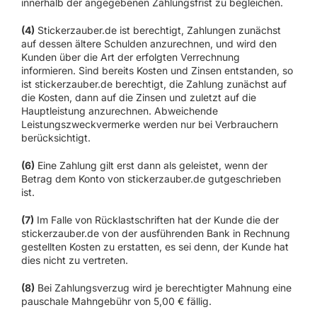
innerhalb der angegebenen Zahlungsfrist zu begleichen.
(4)
Stickerzauber.de ist berechtigt, Zahlungen zunächst
auf dessen ältere Schulden anzurechnen, und wird den
Kunden über die Art der erfolgten Verrechnung
informieren. Sind bereits Kosten und Zinsen entstanden, so
ist stickerzauber.de berechtigt, die Zahlung zunächst auf
die Kosten, dann auf die Zinsen und zuletzt auf die
Hauptleistung anzurechnen. Abweichende
Leistungszweckvermerke werden nur bei Verbrauchern
berücksichtigt.
(6)
Eine Zahlung gilt erst dann als geleistet, wenn der
Betrag dem Konto von stickerzauber.de gutgeschrieben
ist.
(7)
Im Falle von Rücklastschriften hat der Kunde die der
stickerzauber.de von der ausführenden Bank in Rechnung
gestellten Kosten zu erstatten, es sei denn, der Kunde hat
dies nicht zu vertreten.
(8)
Bei Zahlungsverzug wird je berechtigter Mahnung eine
pauschale Mahngebühr von 5,00 € fällig.