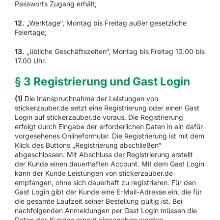
Passworts Zugang erhält;
12.
„Werktage“, Montag bis Freitag außer gesetzliche
Feiertage;
13.
„übliche Geschäftszeiten“, Montag bis Freitag 10.00 bis
17.00 Uhr.
§ 3 Registrierung und Gast Login
(1)
Die Inanspruchnahme der Leistungen von
stickerzauber.de setzt eine Registrierung oder einen Gast
Login auf stickerzauber.de voraus. Die Registrierung
erfolgt durch Eingabe der erforderlichen Daten in ein dafür
vorgesehenes Onlineformular. Die Registrierung ist mit dem
Klick des Buttons „Registrierung abschließen“
abgeschlossen. Mit Abschluss der Registrierung erstellt
der Kunde einen dauerhaften Account. Mit dem Gast Login
kann der Kunde Leistungen von stickerzauber.de
empfangen, ohne sich dauerhaft zu registrieren. Für den
Gast Login gibt der Kunde eine E-Mail-Adresse ein, die für
die gesamte Laufzeit seiner Bestellung gültig ist. Bei
nachfolgenden Anmeldungen per Gast Login müssen die
Daten des Kunden erneut eingegeben werden.