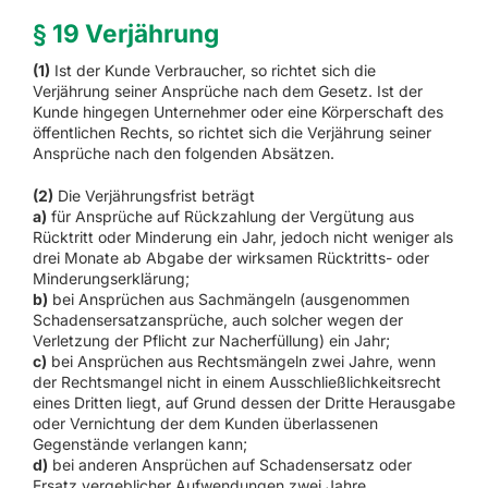
§ 19 Verjährung
(1)
Ist der Kunde Verbraucher, so richtet sich die
Verjährung seiner Ansprüche nach dem Gesetz. Ist der
Kunde hingegen Unternehmer oder eine Körperschaft des
öffentlichen Rechts, so richtet sich die Verjährung seiner
Ansprüche nach den folgenden Absätzen.
(2)
Die Verjährungsfrist beträgt
a)
für Ansprüche auf Rückzahlung der Vergütung aus
Rücktritt oder Minderung ein Jahr, jedoch nicht weniger als
drei Monate ab Abgabe der wirksamen Rücktritts- oder
Minderungserklärung;
b)
bei Ansprüchen aus Sachmängeln (ausgenommen
Schadensersatzansprüche, auch solcher wegen der
Verletzung der Pflicht zur Nacherfüllung) ein Jahr;
c)
bei Ansprüchen aus Rechtsmängeln zwei Jahre, wenn
der Rechtsmangel nicht in einem Ausschließlichkeitsrecht
eines Dritten liegt, auf Grund dessen der Dritte Herausgabe
oder Vernichtung der dem Kunden überlassenen
Gegenstände verlangen kann;
d)
bei anderen Ansprüchen auf Schadensersatz oder
Ersatz vergeblicher Aufwendungen zwei Jahre.