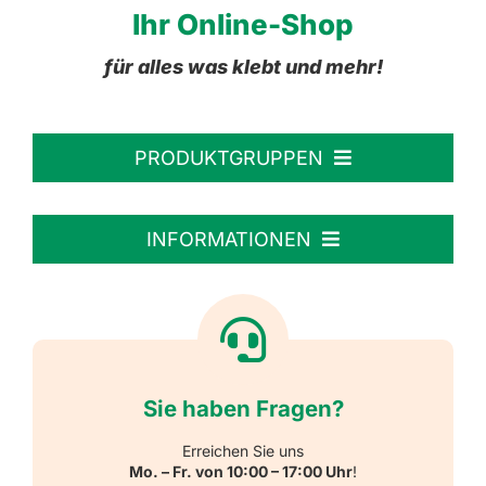
Ihr Online-Shop
für alles was klebt und mehr!
PRODUKTGRUPPEN
Personalisierte Aufkleber
INFORMATIONEN
Textiletiketten
Willkommen
Reflektierende Aufkleber
Über uns
Sie haben Fragen?
Schulbedarf
Kontakt
Erreichen Sie uns
Mo. – Fr. von 10:00 – 17:00 Uhr
!