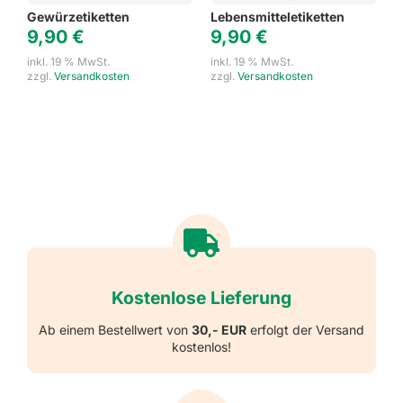
Gewürzetiketten
Lebensmitteletiketten
9,90
€
9,90
€
inkl. 19 % MwSt.
inkl. 19 % MwSt.
zzgl.
Versandkosten
zzgl.
Versandkosten
Kostenlose Lieferung
Ab einem Bestellwert von
30,- EUR
erfolgt der Versand
kostenlos!