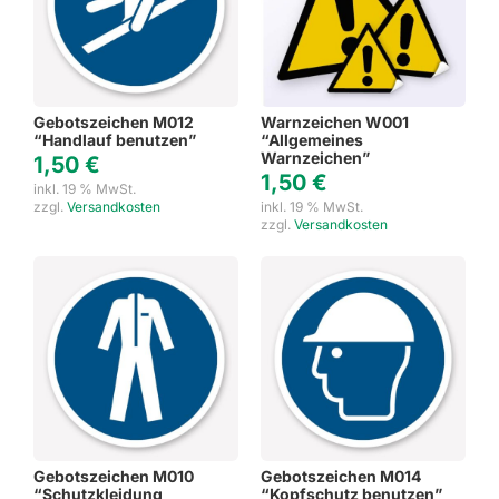
Gebotszeichen M012
Warnzeichen W001
“Handlauf benutzen”
“Allgemeines
Warnzeichen”
1,50
€
1,50
€
inkl. 19 % MwSt.
zzgl.
Versandkosten
inkl. 19 % MwSt.
zzgl.
Versandkosten
Gebotszeichen M010
Gebotszeichen M014
“Schutzkleidung
“Kopfschutz benutzen”