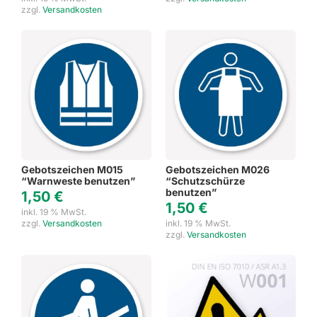
zzgl.
Versandkosten
Gebotszeichen M015
Gebotszeichen M026
“Warnweste benutzen”
“Schutzschürze
benutzen”
1,50
€
1,50
€
inkl. 19 % MwSt.
zzgl.
Versandkosten
inkl. 19 % MwSt.
zzgl.
Versandkosten