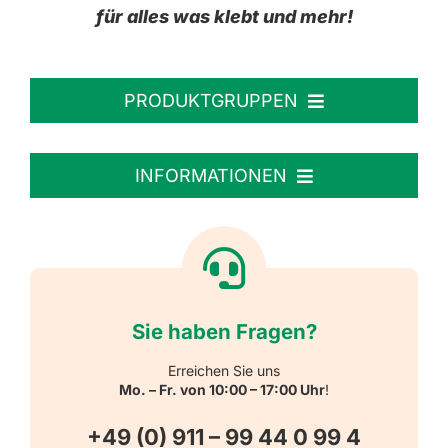
für alles was klebt und mehr!
PRODUKTGRUPPEN
Personalisierte Aufkleber
INFORMATIONEN
Textiletiketten
Willkommen
Reflektierende Aufkleber
Über uns
Sie haben Fragen?
Schulbedarf
Kontakt
Erreichen Sie uns
Mo. – Fr. von 10:00 – 17:00 Uhr
!
Schlüsselanhänger
FAQ
+49 (0) 911 – 99 44 0 99 4