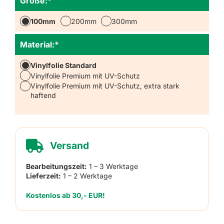
Größe:
*
100mm
200mm
300mm
Material:
*
Vinylfolie Standard
Vinylfolie Premium mit UV-Schutz
Vinylfolie Premium mit UV-Schutz, extra stark
haftend
Versand
Bearbeitungszeit:
1 – 3 Werktage
Lieferzeit:
1 – 2 Werktage
Kostenlos ab 30,- EUR!