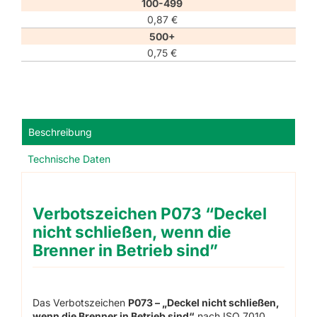
100-499
0,87
€
500+
0,75
€
Beschreibung
Technische Daten
Verbotszeichen P073 “Deckel
nicht schließen, wenn die
Brenner in Betrieb sind”
Das Verbotszeichen
P073 – „Deckel nicht schließen,
wenn die Brenner in Betrieb sind“
nach ISO 7010