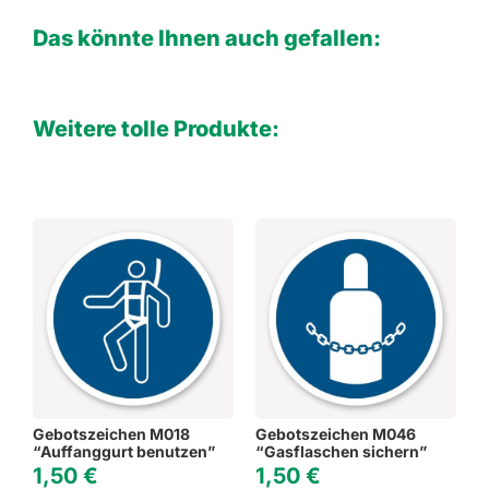
Das könnte Ihnen auch gefallen:
Weitere tolle Produkte:
Gebotszeichen M018
Gebotszeichen M046
“Auffanggurt benutzen”
“Gasflaschen sichern”
1,50
€
1,50
€