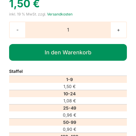
1,50
€
inkl. 19 % MwSt.
zzgl.
Versandkosten
Gebotszeichen
M001
"Allgemeines
In den Warenkorb
Gebotszeichen"
Menge
Staffel
1-9
1,50
€
10-24
1,08
€
25-49
0,96
€
50-99
0,90
€