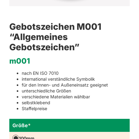
Gebotszeichen M001
“Allgemeines
Gebotszeichen”
m001
nach EN ISO 7010
international verständliche Symbolik
für den Innen- und Außeneinsatz geeignet
unterschiedliche Größen
verschiedene Materialien wählbar
selbstklebend
Staffelpreise
Größe
*
100mm