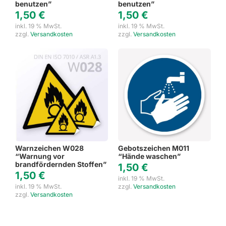
benutzen”
benutzen”
1,50
€
1,50
€
inkl. 19 % MwSt.
inkl. 19 % MwSt.
zzgl.
Versandkosten
zzgl.
Versandkosten
Warnzeichen W028
Gebotszeichen M011
“Warnung vor
“Hände waschen”
brandfördernden Stoffen”
1,50
€
1,50
€
inkl. 19 % MwSt.
inkl. 19 % MwSt.
zzgl.
Versandkosten
zzgl.
Versandkosten