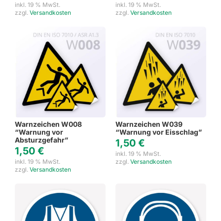
inkl. 19 % MwSt.
inkl. 19 % MwSt.
zzgl.
Versandkosten
zzgl.
Versandkosten
Warnzeichen W008
Warnzeichen W039
“Warnung vor
“Warnung vor Eisschlag”
Absturzgefahr”
1,50
€
1,50
€
inkl. 19 % MwSt.
inkl. 19 % MwSt.
zzgl.
Versandkosten
zzgl.
Versandkosten