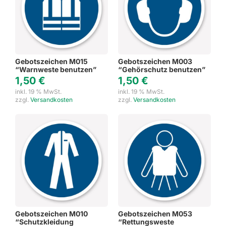
Gebotszeichen M015
Gebotszeichen M003
“Warnweste benutzen”
“Gehörschutz benutzen”
1,50
€
1,50
€
inkl. 19 % MwSt.
inkl. 19 % MwSt.
zzgl.
Versandkosten
zzgl.
Versandkosten
Gebotszeichen M010
Gebotszeichen M053
“Schutzkleidung
“Rettungsweste