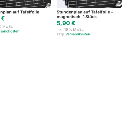
nplan auf Tafelfolie
Stundenplan auf Tafelfolie –
magnetisch, 1 Stück
0
€
5,90
€
 % MwSt.
inkl. 19 % MwSt.
rsandkosten
zzgl.
Versandkosten