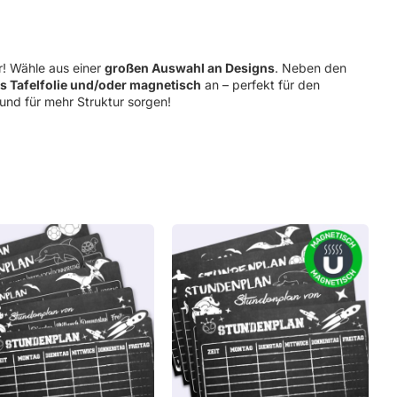
ger
saufkleber
ar! Wähle aus einer
großen Auswahl an Designs
. Neben den
s Tafelfolie und/oder magnetisch
an – perfekt für den
und für mehr Struktur sorgen!