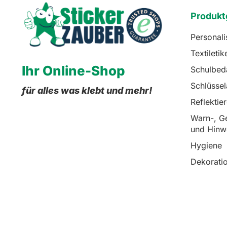
Produkt
Personali
Textiletik
Ihr Online-Shop
Schulbed
Schlüsse
für alles was klebt und mehr!
Reflektie
Warn-, Ge
und Hinw
Hygiene
Dekorati