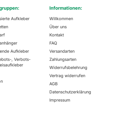
gruppen:
Informationen:
sierte Aufkleber
Willkommen
etten
Über uns
arf
Kontakt
lanhänger
FAQ
rende Aufkleber
Versandarten
bots-, Verbots-
Zahlungsarten
eisaufkleber
Widerrufsbelehrung
Vertrag widerrufen
on
AGB
Datenschutzerklärung
Impressum