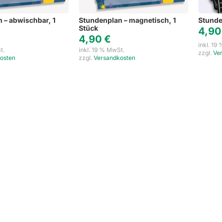
 – abwischbar, 1
Stundenplan – magnetisch, 1
Stunde
Stück
4,9
4,90
€
inkl. 19
t.
inkl. 19 % MwSt.
zzgl.
Ve
osten
zzgl.
Versandkosten