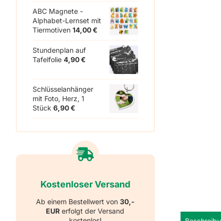
ABC Magnete -
Alphabet-Lernset mit
Tiermotiven
14,00
€
Stundenplan auf
Tafelfolie
4,90
€
Schlüsselanhänger
mit Foto, Herz, 1
Stück
6,90
€
Kostenloser Versand
Ab einem Bestellwert von
30,-
EUR
erfolgt der Versand
kostenlos!
Beschreib