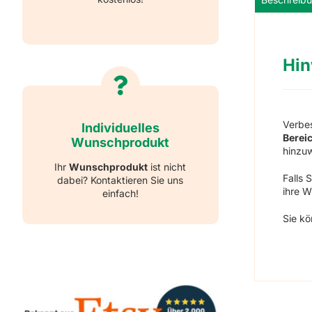
Hin
Verbes
Individuelles
Berei
Wunschprodukt
hinzu
Ihr
Wunschprodukt
ist nicht
Falls 
dabei? Kontaktieren Sie uns
ihre 
einfach!
Sie kö