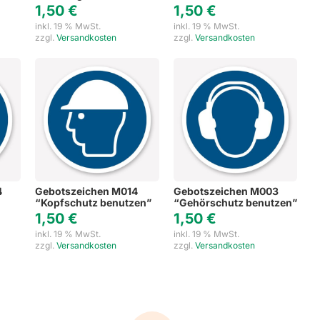
1,50
€
1,50
€
inkl. 19 % MwSt.
inkl. 19 % MwSt.
zzgl.
Versandkosten
zzgl.
Versandkosten
4
Gebotszeichen M014
Gebotszeichen M003
“Kopfschutz benutzen”
“Gehörschutz benutzen”
1,50
€
1,50
€
inkl. 19 % MwSt.
inkl. 19 % MwSt.
zzgl.
Versandkosten
zzgl.
Versandkosten