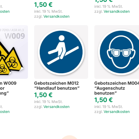
1,50
€
t.
inkl. 19 % MwSt.
osten
inkl. 19 % MwSt.
zzgl.
Versandkosten
zzgl.
Versandkosten
en W009
Gebotszeichen M012
Gebotszeichen M00
or
“Handlauf benutzen”
“Augenschutz
ung”
benutzen”
1,50
€
1,50
€
inkl. 19 % MwSt.
t.
zzgl.
Versandkosten
inkl. 19 % MwSt.
osten
zzgl.
Versandkosten