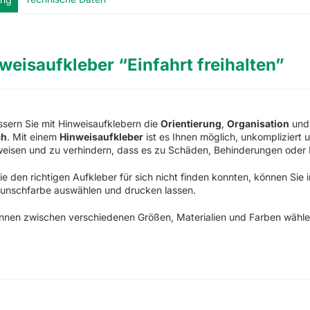
weisaufkleber “Einfahrt freihalten”
sern Sie mit Hinweisaufklebern die
Orientierung
,
Organisation
un
ch
. Mit einem
Hinweisaufkleber
ist es Ihnen möglich, unkompliziert
weisen und zu verhindern, dass es zu Schäden, Behinderungen oder
Sie den richtigen Aufkleber für sich nicht finden konnten, können Sie 
Wunschfarbe auswählen und drucken lassen.
nnen zwischen verschiedenen Größen, Materialien und Farben wähle