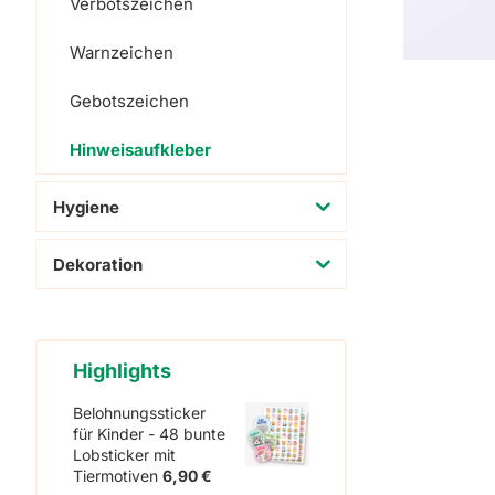
Verbotszeichen
Warnzeichen
Gebotszeichen
Hinweisaufkleber
Hygiene
Dekoration
Highlights
Belohnungssticker
für Kinder - 48 bunte
Lobsticker mit
Tiermotiven
6,90
€