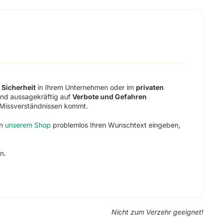
d
Sicherheit
in Ihrem Unternehmen oder im
privaten
 und aussagekräftig auf
Verbote und Gefahren
 Missverständnissen kommt.
in
unserem Shop
problemlos Ihren Wunschtext eingeben,
n.
Nicht zum Verzehr geeignet!