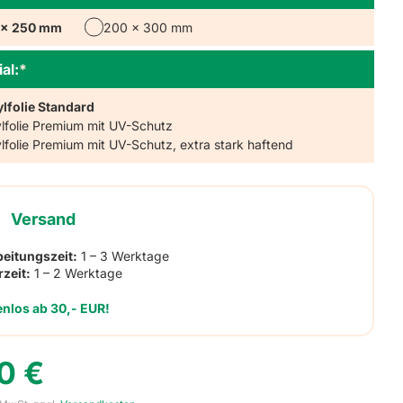
 x 250 mm
200 x 300 mm
al:
*
ylfolie Standard
ylfolie Premium mit UV-Schutz
ylfolie Premium mit UV-Schutz, extra stark haftend
Versand
beitungszeit:
1 – 3 Werktage
rzeit:
1 – 2 Werktage
enlos ab 30,- EUR!
50
€