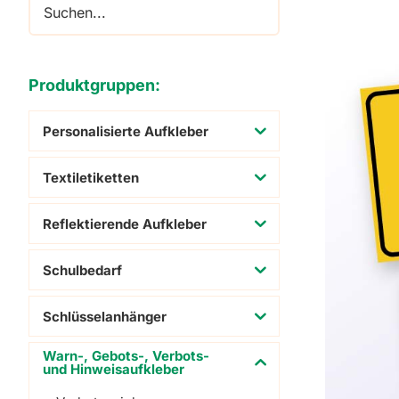
Adressaufkleber
Schuhaufkleber
Produktgruppen:
Personalisierte Aufkleber
Textiletiketten
Reflektierende Aufkleber
Schulbedarf
Schlüsselanhänger
Warn-, Gebots-, Verbots-
und Hinweisaufkleber