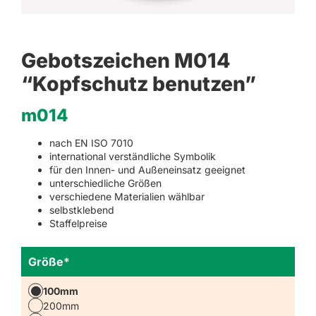
Gebotszeichen M014
“Kopfschutz benutzen”
m014
nach EN ISO 7010
international verständliche Symbolik
für den Innen- und Außeneinsatz geeignet
unterschiedliche Größen
verschiedene Materialien wählbar
selbstklebend
Staffelpreise
Größe
*
100mm
200mm