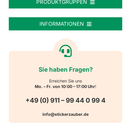
PRODUKTGRUPPEN
Personalisierte Aufkleber
INFORMATIONEN
Textiletiketten
Willkommen
Reflektierende Aufkleber
Über uns
Sie haben Fragen?
Schulbedarf
Kontakt
Erreichen Sie uns
Mo. – Fr. von 10:00 – 17:00 Uhr
!
Schlüsselanhänger
FAQ
+49 (0) 911 – 99 44 0 99 4
Warn-, Gebots-, Verbots- und
info@stickerzauber.de
Versandarten
Hinweisaufkleber