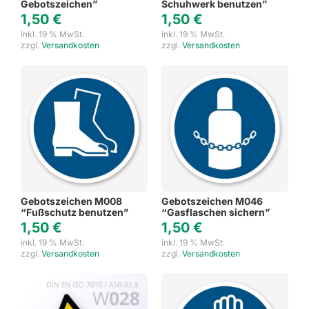
Gebotszeichen”
Schuhwerk benutzen”
1,50
€
1,50
€
inkl. 19 % MwSt.
inkl. 19 % MwSt.
zzgl.
Versandkosten
zzgl.
Versandkosten
Gebotszeichen M008
Gebotszeichen M046
“Fußschutz benutzen”
“Gasflaschen sichern”
1,50
€
1,50
€
inkl. 19 % MwSt.
inkl. 19 % MwSt.
zzgl.
Versandkosten
zzgl.
Versandkosten