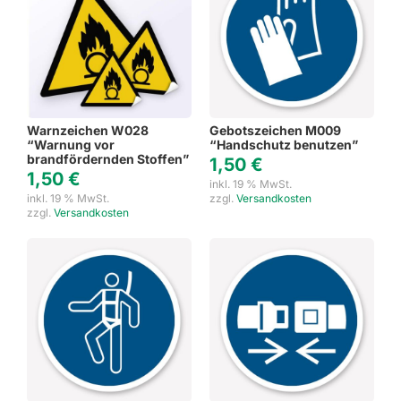
Warnzeichen W028
Gebotszeichen M009
“Warnung vor
“Handschutz benutzen”
brandfördernden Stoffen”
1,50
€
1,50
€
inkl. 19 % MwSt.
inkl. 19 % MwSt.
zzgl.
Versandkosten
zzgl.
Versandkosten