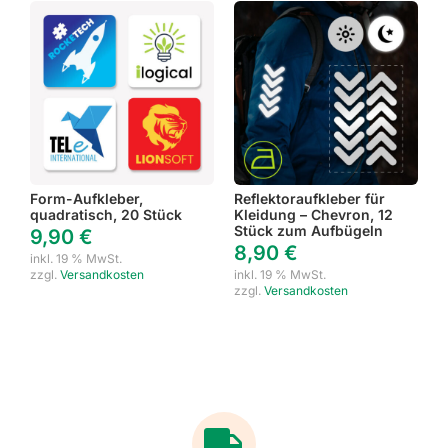
Form-Aufkleber,
Reflektoraufkleber für
quadratisch, 20 Stück
Kleidung – Chevron, 12
Stück zum Aufbügeln
9,90
€
8,90
€
inkl. 19 % MwSt.
zzgl.
Versandkosten
inkl. 19 % MwSt.
zzgl.
Versandkosten