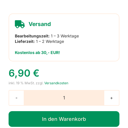
Versand
Bearbeitungszeit:
1 – 3 Werktage
Lieferzeit:
1 – 2 Werktage
Kostenlos ab 30,- EUR!
6,90
€
inkl. 19 % MwSt.
zzgl.
Versandkosten
Schlüsselanhänger
mit
Foto,
In den Warenkorb
rechteckig,
1