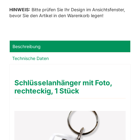
Stück
HINWEIS:
Bitte prüfen Sie Ihr Design im Ansichtsfenster,
Menge
bevor Sie den Artikel in den Warenkorb legen!
Beschreibung
Technische Daten
Schlüsselanhänger mit Foto,
rechteckig, 1 Stück