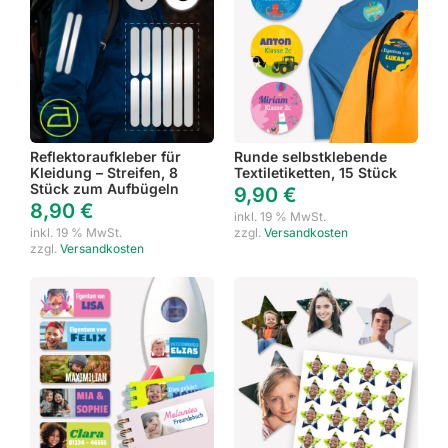
Reflektoraufkleber für
Runde selbstklebende
Kleidung – Streifen, 8
Textiletiketten, 15 Stück
Stück zum Aufbügeln
9,90
€
8,90
€
inkl. 19 % MwSt.
inkl. 19 % MwSt.
zzgl.
Versandkosten
zzgl.
Versandkosten