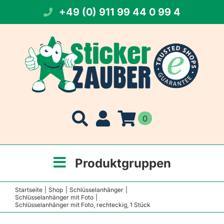
Zum
+49 (0) 911 99 44 0 99 4
Inhalt
springen
0
Produktgruppen
Startseite
Shop
Schlüsselanhänger
Schlüsselanhänger mit Foto
Schlüsselanhänger mit Foto, rechteckig, 1 Stück