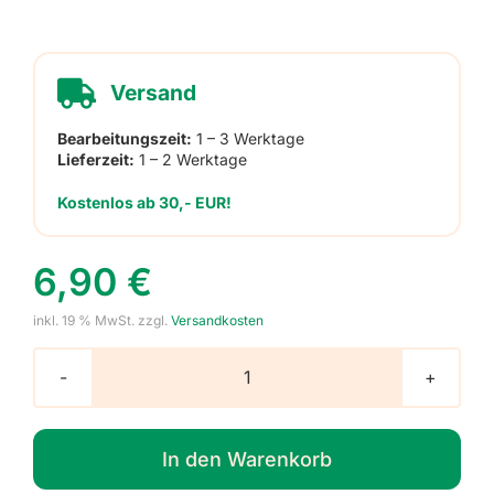
Versand
Bearbeitungszeit:
1 – 3 Werktage
Lieferzeit:
1 – 2 Werktage
Kostenlos ab 30,- EUR!
6,90
€
inkl. 19 % MwSt.
zzgl.
Versandkosten
Schlüsselanhänger
mit
Foto,
In den Warenkorb
rund,
1