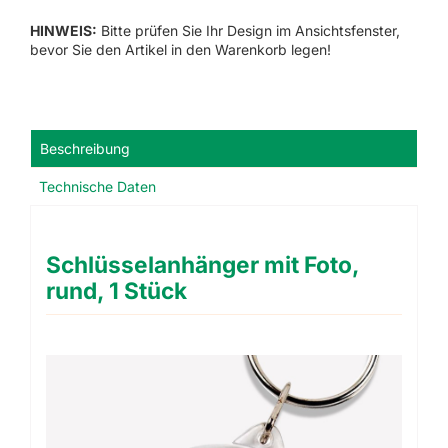
Stück
HINWEIS:
Bitte prüfen Sie Ihr Design im Ansichtsfenster,
Menge
bevor Sie den Artikel in den Warenkorb legen!
Beschreibung
Technische Daten
Schlüsselanhänger mit Foto,
rund, 1 Stück