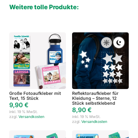
Weitere tolle Produkte:
Große Fotoaufkleber mit
Reflektoraufkleber für
Text, 15 Stück
Kleidung – Sterne, 12
Stück selbstklebend
9,90
€
8,90
€
inkl. 19 % MwSt.
zzgl.
Versandkosten
inkl. 19 % MwSt.
zzgl.
Versandkosten