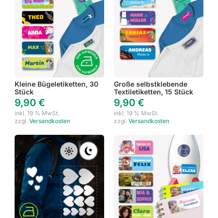
Kleine Bügeletiketten, 30
Große selbstklebende
Stück
Textiletiketten, 15 Stück
9,90
€
9,90
€
inkl. 19 % MwSt.
inkl. 19 % MwSt.
zzgl.
Versandkosten
zzgl.
Versandkosten