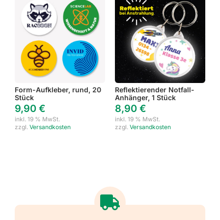
Form-Aufkleber, rund, 20
Reflektierender Notfall-
Stück
Anhänger, 1 Stück
9,90
€
8,90
€
inkl. 19 % MwSt.
inkl. 19 % MwSt.
zzgl.
Versandkosten
zzgl.
Versandkosten