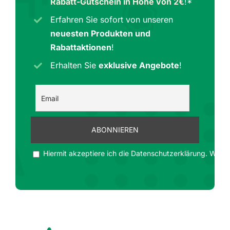
Rabatt-Gutschein in Höhe von 2€
!*
Erfahren Sie sofort von unseren
neuesten Produkten und
Rabattaktionen
!
Erhalten Sie
exklusive Angebote
!
Hiermit akzeptiere ich die Datenschutzerklärung. Wir ge