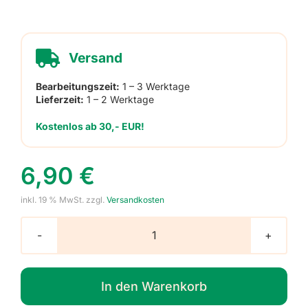
Versand
Bearbeitungszeit:
1 – 3 Werktage
Lieferzeit:
1 – 2 Werktage
Kostenlos ab 30,- EUR!
6,90
€
inkl. 19 % MwSt.
zzgl.
Versandkosten
Schlüsselanhänger
mit
Foto,
In den Warenkorb
Herz,
1