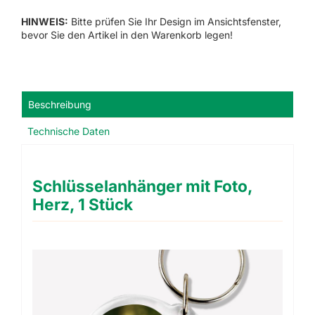
Stück
HINWEIS:
Bitte prüfen Sie Ihr Design im Ansichtsfenster,
Menge
bevor Sie den Artikel in den Warenkorb legen!
Beschreibung
Technische Daten
Schlüsselanhänger mit Foto,
Herz, 1 Stück