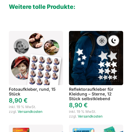
Weitere tolle Produkte:
Fotoaufkleber, rund, 15
Reflektoraufkleber für
Stück
Kleidung – Sterne, 12
Stück selbstklebend
8,90
€
8,90
€
inkl. 19 % MwSt.
zzgl.
Versandkosten
inkl. 19 % MwSt.
zzgl.
Versandkosten