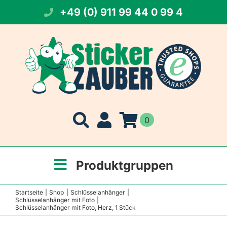
Zum
+49 (0) 911 99 44 0 99 4
Inhalt
springen
0
Produktgruppen
Startseite
Shop
Schlüsselanhänger
Schlüsselanhänger mit Foto
Schlüsselanhänger mit Foto, Herz, 1 Stück