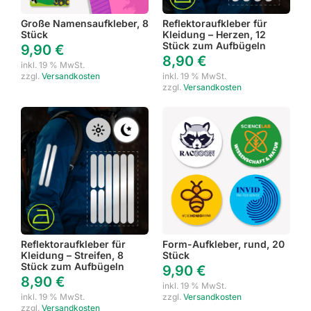
Große Namensaufkleber, 8
Reflektoraufkleber für
Stück
Kleidung – Herzen, 12
Stück zum Aufbügeln
9,90
€
8,90
€
inkl. 19 % MwSt.
zzgl.
Versandkosten
inkl. 19 % MwSt.
zzgl.
Versandkosten
Reflektoraufkleber für
Form-Aufkleber, rund, 20
Kleidung – Streifen, 8
Stück
Stück zum Aufbügeln
9,90
€
8,90
€
inkl. 19 % MwSt.
inkl. 19 % MwSt.
zzgl.
Versandkosten
zzgl.
Versandkosten