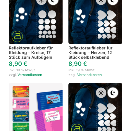
Reflektoraufkleber für
Reflektoraufkleber für
Kleidung – Kreise, 17
Kleidung – Herzen, 12
Stück zum Aufbügeln
Stück selbstklebend
8,90
€
8,90
€
inkl. 19 % MwSt.
inkl. 19 % MwSt.
zzgl.
Versandkosten
zzgl.
Versandkosten