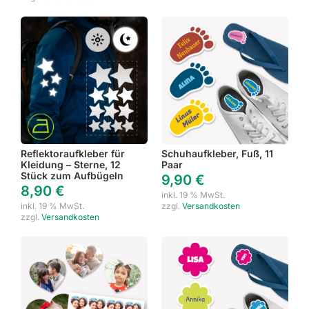
Reflektoraufkleber für
Schuhaufkleber, Fuß, 11
Kleidung – Sterne, 12
Paar
Stück zum Aufbügeln
9,90
€
8,90
€
inkl. 19 % MwSt.
inkl. 19 % MwSt.
zzgl.
Versandkosten
zzgl.
Versandkosten