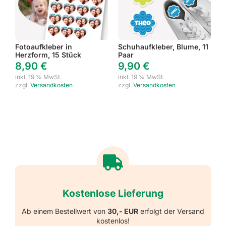
Fotoaufkleber in
Schuhaufkleber, Blume, 11
Herzform, 15 Stück
Paar
8,90
€
9,90
€
inkl. 19 % MwSt.
inkl. 19 % MwSt.
zzgl.
Versandkosten
zzgl.
Versandkosten
Kostenlose Lieferung
Ab einem Bestellwert von
30,- EUR
erfolgt der Versand
kostenlos!