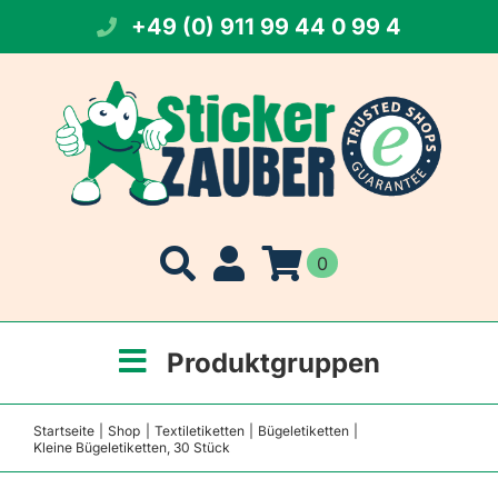
Zum
+49 (0) 911 99 44 0 99 4
Inhalt
springen
0
Produktgruppen
Startseite
Shop
Textiletiketten
Bügeletiketten
Kleine Bügeletiketten, 30 Stück