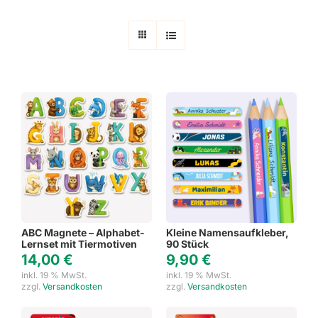
ABC Magnete – Alphabet-
Kleine Namensaufkleber,
Lernset mit Tiermotiven
90 Stück
14,00
€
9,90
€
inkl. 19 % MwSt.
inkl. 19 % MwSt.
zzgl.
Versandkosten
zzgl.
Versandkosten