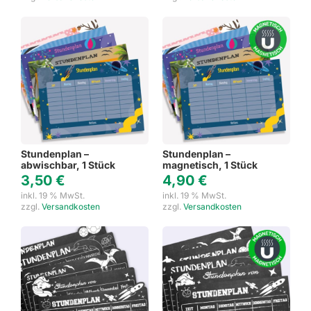
Stundenplan –
Stundenplan –
abwischbar, 1 Stück
magnetisch, 1 Stück
3,50
€
4,90
€
inkl. 19 % MwSt.
inkl. 19 % MwSt.
zzgl.
Versandkosten
zzgl.
Versandkosten