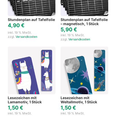
Stundenplan auf Tafelfolie
Stundenplan auf Tafelfolie
– magnetisch, 1 Stück
4,90
€
5,90
€
inkl. 19 % MwSt.
inkl. 19 % MwSt.
zzgl.
Versandkosten
zzgl.
Versandkosten
Lesezeichen mit
Lesezeichen mit
Lamamotiv, 1 Stück
Weltallmotiv, 1 Stück
1,50
€
1,50
€
inkl. 19 % MwSt.
inkl. 19 % MwSt.