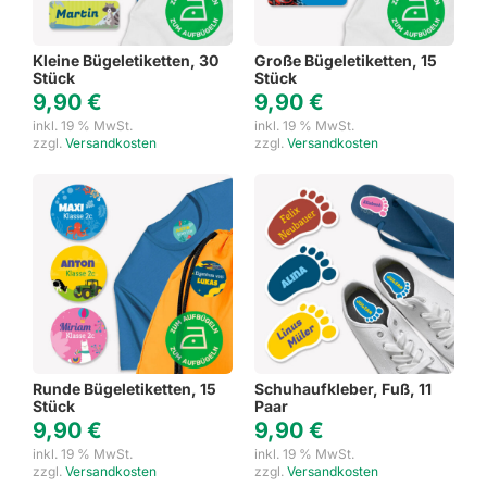
Kleine Bügeletiketten, 30
Große Bügeletiketten, 15
Stück
Stück
9,90
€
9,90
€
inkl. 19 % MwSt.
inkl. 19 % MwSt.
zzgl.
Versandkosten
zzgl.
Versandkosten
Runde Bügeletiketten, 15
Schuhaufkleber, Fuß, 11
Stück
Paar
9,90
€
9,90
€
inkl. 19 % MwSt.
inkl. 19 % MwSt.
zzgl.
Versandkosten
zzgl.
Versandkosten