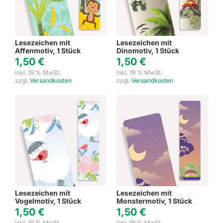
Lesezeichen mit
Lesezeichen mit
Affenmotiv, 1 Stück
Dinomotiv, 1 Stück
1,50
€
1,50
€
inkl. 19 % MwSt.
inkl. 19 % MwSt.
zzgl.
Versandkosten
zzgl.
Versandkosten
Lesezeichen mit
Lesezeichen mit
Vogelmotiv, 1 Stück
Monstermotiv, 1 Stück
1,50
€
1,50
€
inkl. 19 % MwSt.
inkl. 19 % MwSt.