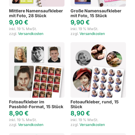
Mittlere Namensaufkleber
Große Namensaufkleber
mit Foto, 28 Stück
mit Foto, 15 Stück
9,90
€
9,90
€
inkl. 19 % MwSt.
inkl. 19 % MwSt.
zzgl.
Versandkosten
zzgl.
Versandkosten
Fotoaufkleber im
Fotoaufkleber, rund, 15
Passbild-Format, 15 Stück
Stück
8,90
€
8,90
€
inkl. 19 % MwSt.
inkl. 19 % MwSt.
zzgl.
Versandkosten
zzgl.
Versandkosten