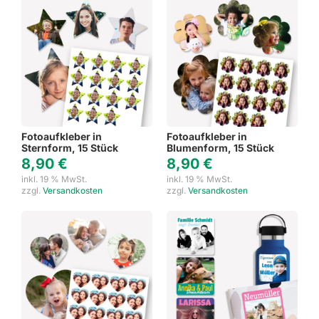
Fotoaufkleber in
Fotoaufkleber in
Sternform, 15 Stück
Blumenform, 15 Stück
8,90
€
8,90
€
inkl. 19 % MwSt.
inkl. 19 % MwSt.
zzgl.
Versandkosten
zzgl.
Versandkosten