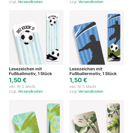
zzgl.
Versandkosten
zzgl.
Versandkosten
Lesezeichen mit
Lesezeichen mit
Fußballmotiv, 1 Stück
Fußballermotiv, 1 Stück
1,50
€
1,50
€
inkl. 19 % MwSt.
inkl. 19 % MwSt.
zzgl.
Versandkosten
zzgl.
Versandkosten