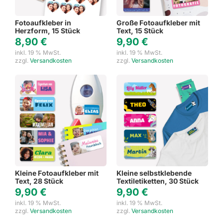
Fotoaufkleber in
Große Fotoaufkleber mit
Herzform, 15 Stück
Text, 15 Stück
8,90
€
9,90
€
inkl. 19 % MwSt.
inkl. 19 % MwSt.
zzgl.
Versandkosten
zzgl.
Versandkosten
Kleine Fotoaufkleber mit
Kleine selbstklebende
Text, 28 Stück
Textiletiketten, 30 Stück
9,90
€
9,90
€
inkl. 19 % MwSt.
inkl. 19 % MwSt.
zzgl.
Versandkosten
zzgl.
Versandkosten