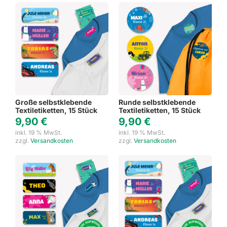
Große selbstklebende
Runde selbstklebende
Textiletiketten, 15 Stück
Textiletiketten, 15 Stück
9,90
€
9,90
€
inkl. 19 % MwSt.
inkl. 19 % MwSt.
zzgl.
Versandkosten
zzgl.
Versandkosten