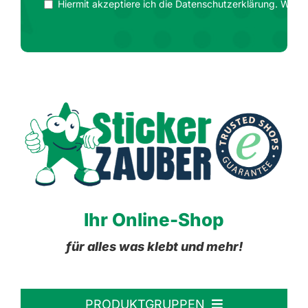
Hiermit akzeptiere ich die Datenschutzerklärung. Wir ge
Ihr Online-Shop
für alles was klebt und mehr!
PRODUKTGRUPPEN