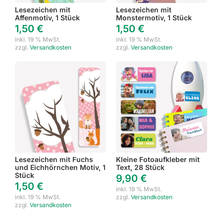
Lesezeichen mit
Lesezeichen mit
Affenmotiv, 1 Stück
Monstermotiv, 1 Stück
1,50
€
1,50
€
inkl. 19 % MwSt.
inkl. 19 % MwSt.
zzgl.
Versandkosten
zzgl.
Versandkosten
Lesezeichen mit Fuchs
Kleine Fotoaufkleber mit
und Eichhörnchen Motiv, 1
Text, 28 Stück
Stück
9,90
€
1,50
€
inkl. 19 % MwSt.
inkl. 19 % MwSt.
zzgl.
Versandkosten
zzgl.
Versandkosten