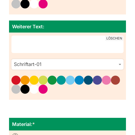
Weiterer Text:
LÖSCHEN
Material:
*