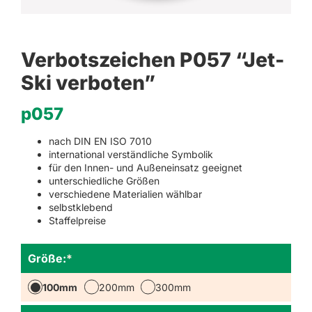
Verbotszeichen P057 “Jet-
Ski verboten”
p057
nach DIN EN ISO 7010
international verständliche Symbolik
für den Innen- und Außeneinsatz geeignet
unterschiedliche Größen
verschiedene Materialien wählbar
selbstklebend
Staffelpreise
Größe:
*
100mm
200mm
300mm