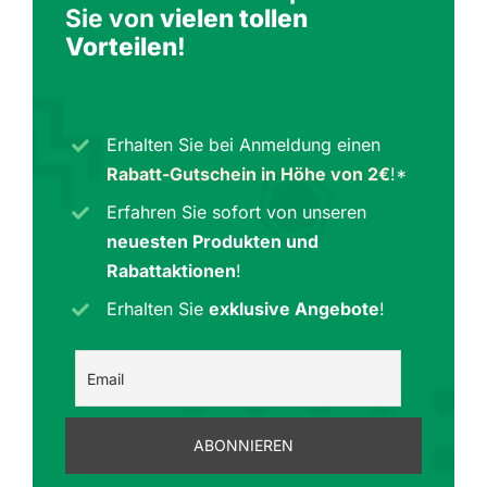
Sie von
vielen tollen
Vorteilen
!
Erhalten Sie bei Anmeldung einen
Rabatt-Gutschein in Höhe von 2€
!*
Erfahren Sie sofort von unseren
neuesten Produkten und
Rabattaktionen
!
Erhalten Sie
exklusive Angebote
!