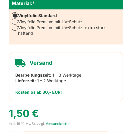
Material:
*
Vinylfolie Standard
Vinylfolie Premium mit UV-Schutz
Vinylfolie Premium mit UV-Schutz, extra stark
haftend
Versand
Bearbeitungszeit:
1 – 3 Werktage
Lieferzeit:
1 – 2 Werktage
Kostenlos ab 30,- EUR!
1,50
€
inkl. 19 % MwSt.
zzgl.
Versandkosten