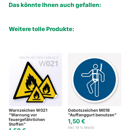
Das könnte Ihnen auch gefallen:
Weitere tolle Produkte:
Warnzeichen W021
Gebotszeichen M018
“Warnung vor
“Auffanggurt benutzen”
feuergefährlichen
1,50
€
Stoffen”
inkl. 19 % MwSt.