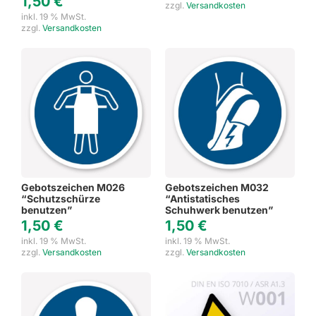
1,50
€
zzgl.
Versandkosten
inkl. 19 % MwSt.
zzgl.
Versandkosten
Gebotszeichen M026
Gebotszeichen M032
“Schutzschürze
“Antistatisches
benutzen”
Schuhwerk benutzen”
1,50
€
1,50
€
inkl. 19 % MwSt.
inkl. 19 % MwSt.
zzgl.
Versandkosten
zzgl.
Versandkosten