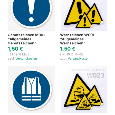
Gebotszeichen M001
Warnzeichen W001
“Allgemeines
“Allgemeines
Gebotszeichen”
Warnzeichen”
1,50
€
1,50
€
inkl. 19 % MwSt.
inkl. 19 % MwSt.
zzgl.
Versandkosten
zzgl.
Versandkosten