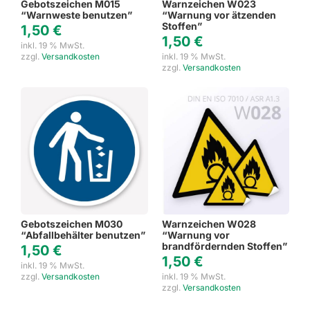
Gebotszeichen M015
Warnzeichen W023
“Warnweste benutzen”
“Warnung vor ätzenden
Stoffen”
1,50
€
1,50
€
inkl. 19 % MwSt.
zzgl.
Versandkosten
inkl. 19 % MwSt.
zzgl.
Versandkosten
Gebotszeichen M030
Warnzeichen W028
“Abfallbehälter benutzen”
“Warnung vor
brandfördernden Stoffen”
1,50
€
1,50
€
inkl. 19 % MwSt.
zzgl.
Versandkosten
inkl. 19 % MwSt.
zzgl.
Versandkosten