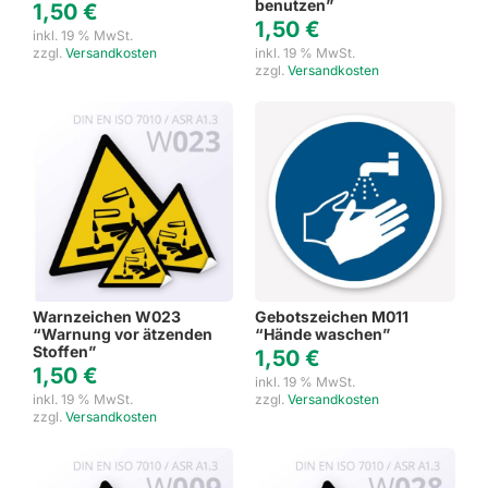
benutzen”
1,50
€
1,50
€
inkl. 19 % MwSt.
zzgl.
Versandkosten
inkl. 19 % MwSt.
zzgl.
Versandkosten
Warnzeichen W023
Gebotszeichen M011
“Warnung vor ätzenden
“Hände waschen”
Stoffen”
1,50
€
1,50
€
inkl. 19 % MwSt.
inkl. 19 % MwSt.
zzgl.
Versandkosten
zzgl.
Versandkosten