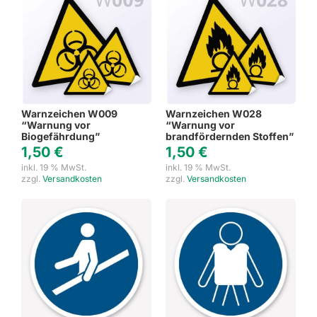
Warnzeichen W009
Warnzeichen W028
“Warnung vor
“Warnung vor
Biogefährdung”
brandfördernden Stoffen”
1,50
€
1,50
€
inkl. 19 % MwSt.
inkl. 19 % MwSt.
zzgl.
Versandkosten
zzgl.
Versandkosten