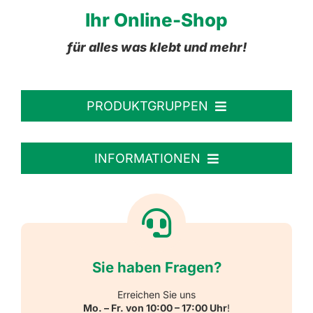
Ihr Online-Shop
für alles was klebt und mehr!
PRODUKTGRUPPEN
Personalisierte Aufkleber
INFORMATIONEN
Textiletiketten
Willkommen
Reflektierende Aufkleber
Über uns
Sie haben Fragen?
Schulbedarf
Kontakt
Erreichen Sie uns
Mo. – Fr. von 10:00 – 17:00 Uhr
!