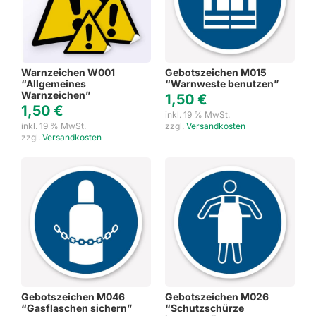
Warnzeichen W001
Gebotszeichen M015
“Allgemeines
“Warnweste benutzen”
Warnzeichen”
1,50
€
1,50
€
inkl. 19 % MwSt.
inkl. 19 % MwSt.
zzgl.
Versandkosten
zzgl.
Versandkosten
Gebotszeichen M046
Gebotszeichen M026
“Gasflaschen sichern”
“Schutzschürze