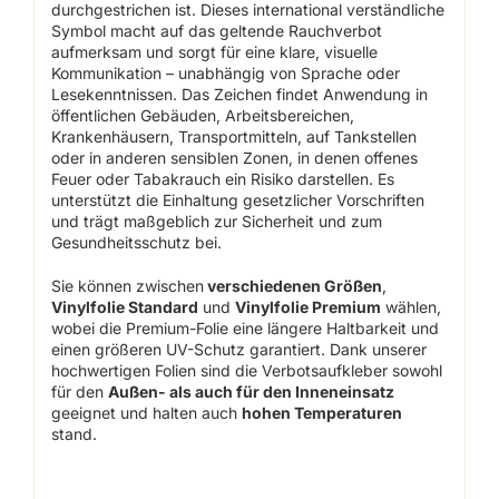
durchgestrichen ist. Dieses international verständliche
Symbol macht auf das geltende Rauchverbot
aufmerksam und sorgt für eine klare, visuelle
Kommunikation – unabhängig von Sprache oder
Lesekenntnissen. Das Zeichen findet Anwendung in
öffentlichen Gebäuden, Arbeitsbereichen,
Krankenhäusern, Transportmitteln, auf Tankstellen
oder in anderen sensiblen Zonen, in denen offenes
Feuer oder Tabakrauch ein Risiko darstellen. Es
unterstützt die Einhaltung gesetzlicher Vorschriften
und trägt maßgeblich zur Sicherheit und zum
Gesundheitsschutz bei.
Sie können zwischen
verschiedenen Größen
,
Vinylfolie Standard
und
Vinylfolie Premium
wählen,
wobei die Premium-Folie eine längere Haltbarkeit und
einen größeren UV-Schutz garantiert. Dank unserer
hochwertigen Folien sind die Verbotsaufkleber sowohl
für den
Außen- als auch für den Inneneinsatz
geeignet und halten auch
hohen Temperaturen
stand.