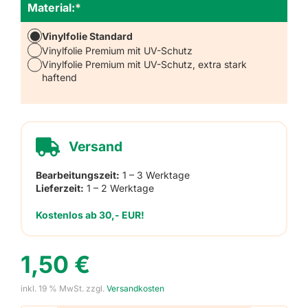
Material:
*
Vinylfolie Standard
Vinylfolie Premium mit UV-Schutz
Vinylfolie Premium mit UV-Schutz, extra stark
haftend
Versand
Bearbeitungszeit:
1 – 3 Werktage
Lieferzeit:
1 – 2 Werktage
Kostenlos ab 30,- EUR!
1,50
€
inkl. 19 % MwSt.
zzgl.
Versandkosten