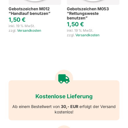
Gebotszeichen M012
Gebotszeichen M053
“Handlauf benutzen”
“Rettungsweste
benutzen”
1,50
€
1,50
€
inkl. 19 % MwSt.
zzgl.
Versandkosten
inkl. 19 % MwSt.
zzgl.
Versandkosten
Kostenlose Lieferung
Ab einem Bestellwert von
30,- EUR
erfolgt der Versand
kostenlos!