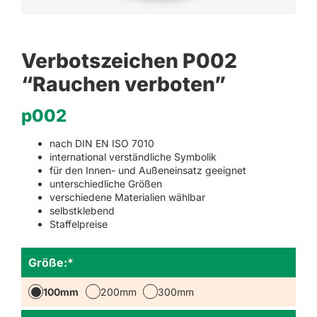
Verbotszeichen P002
“Rauchen verboten”
p002
nach DIN EN ISO 7010
international verständliche Symbolik
für den Innen- und Außeneinsatz geeignet
unterschiedliche Größen
verschiedene Materialien wählbar
selbstklebend
Staffelpreise
Größe:
*
100mm
200mm
300mm