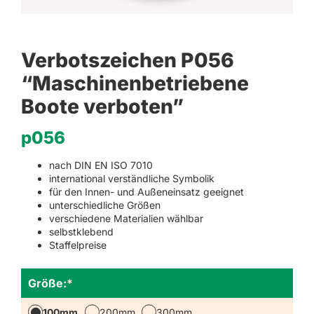
Verbotszeichen P056
“Maschinenbetriebene
Boote verboten”
p056
nach DIN EN ISO 7010
international verständliche Symbolik
für den Innen- und Außeneinsatz geeignet
unterschiedliche Größen
verschiedene Materialien wählbar
selbstklebend
Staffelpreise
Größe:
*
100mm
200mm
300mm