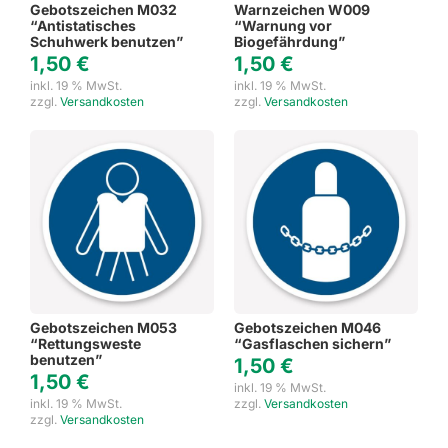
Gebotszeichen M032
Warnzeichen W009
“Antistatisches
“Warnung vor
Schuhwerk benutzen”
Biogefährdung”
1,50
€
1,50
€
inkl. 19 % MwSt.
inkl. 19 % MwSt.
zzgl.
Versandkosten
zzgl.
Versandkosten
Gebotszeichen M053
Gebotszeichen M046
“Rettungsweste
“Gasflaschen sichern”
benutzen”
1,50
€
1,50
€
inkl. 19 % MwSt.
inkl. 19 % MwSt.
zzgl.
Versandkosten
zzgl.
Versandkosten