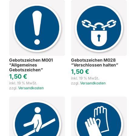
Gebotszeichen M001
Gebotszeichen M028
“Allgemeines
“Verschlossen halten”
Gebotszeichen”
1,50
€
1,50
€
inkl. 19 % MwSt.
inkl. 19 % MwSt.
zzgl.
Versandkosten
zzgl.
Versandkosten