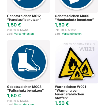
Gebotszeichen M012
Gebotszeichen M009
“Handlauf benutzen”
“Handschutz benutzen”
1,50
€
1,50
€
inkl. 19 % MwSt.
inkl. 19 % MwSt.
zzgl.
Versandkosten
zzgl.
Versandkosten
Gebotszeichen M008
Warnzeichen W021
“Fußschutz benutzen”
“Warnung vor
feuergefährlichen
1,50
€
Stoffen”
inkl. 19 % MwSt.
1,50
€
zzgl.
Versandkosten