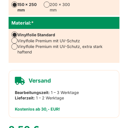
150 x 250
200 x 300
mm
mm
Material:
*
Vinylfolie Standard
Vinylfolie Premium mit UV-Schutz
Vinylfolie Premium mit UV-Schutz, extra stark
haftend
Versand
Bearbeitungszeit:
1 – 3 Werktage
Lieferzeit:
1 – 2 Werktage
Kostenlos ab 30,- EUR!