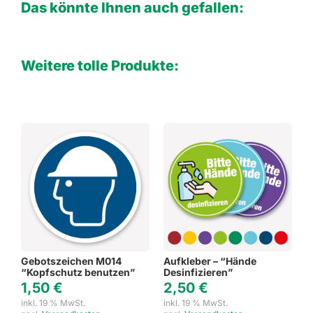
Das könnte Ihnen auch gefallen:
Weitere tolle Produkte:
Gebotszeichen M014
Aufkleber – “Hände
“Kopfschutz benutzen”
Desinfizieren”
1,50
€
2,50
€
inkl. 19 % MwSt.
inkl. 19 % MwSt.