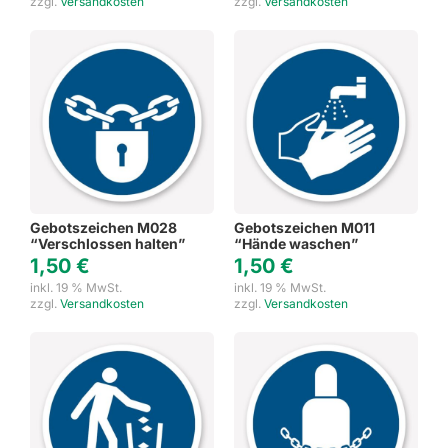
zzgl.
Versandkosten
zzgl.
Versandkosten
Gebotszeichen M028
Gebotszeichen M011
“Verschlossen halten”
“Hände waschen”
1,50
€
1,50
€
inkl. 19 % MwSt.
inkl. 19 % MwSt.
zzgl.
Versandkosten
zzgl.
Versandkosten