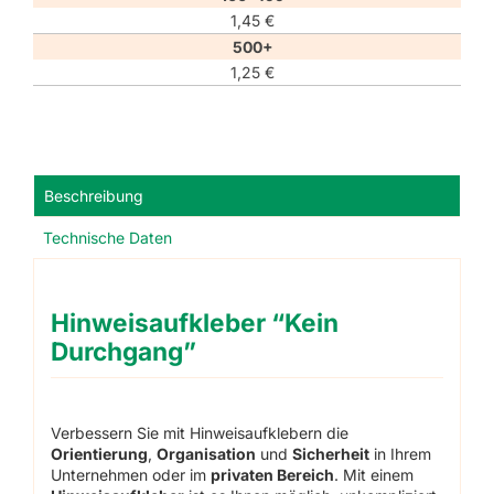
1,45
€
500+
1,25
€
Beschreibung
Technische Daten
Hinweisaufkleber “Kein
Durchgang”
Verbessern Sie mit Hinweisaufklebern die
Orientierung
,
Organisation
und
Sicherheit
in Ihrem
Unternehmen oder im
privaten Bereich
. Mit einem