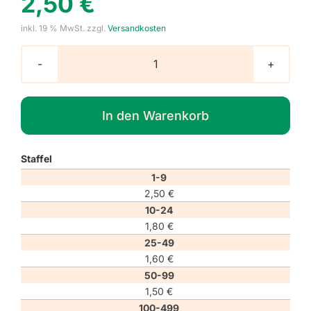
2,50
€
inkl. 19 % MwSt.
zzgl.
Versandkosten
Hinweisaufkleber
"Kein
Durchgang"
In den Warenkorb
Menge
Staffel
1-9
2,50
€
10-24
1,80
€
25-49
1,60
€
50-99
1,50
€
100-499