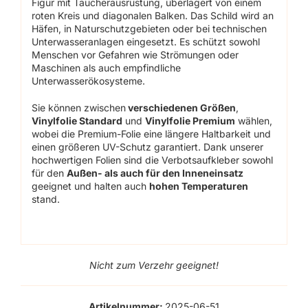
Figur mit Taucherausrüstung, überlagert von einem
roten Kreis und diagonalen Balken. Das Schild wird an
Häfen, in Naturschutzgebieten oder bei technischen
Unterwasseranlagen eingesetzt. Es schützt sowohl
Menschen vor Gefahren wie Strömungen oder
Maschinen als auch empfindliche
Unterwasserökosysteme.
Sie können zwischen
verschiedenen Größen
,
Vinylfolie Standard
und
Vinylfolie Premium
wählen,
wobei die Premium-Folie eine längere Haltbarkeit und
einen größeren UV-Schutz garantiert. Dank unserer
hochwertigen Folien sind die Verbotsaufkleber sowohl
für den
Außen- als auch für den Inneneinsatz
geeignet und halten auch
hohen Temperaturen
stand.
Nicht zum Verzehr geeignet!
Artikelnummer:
2025-06-51