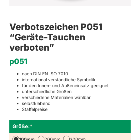
Verbotszeichen P051
“Geräte-Tauchen
verboten”
p051
nach DIN EN ISO 7010
international verständliche Symbolik
für den Innen- und Außeneinsatz geeignet
unterschiedliche Größen
verschiedene Materialien wählbar
selbstklebend
Staffelpreise
Größe:
*
100mm
200mm
300mm