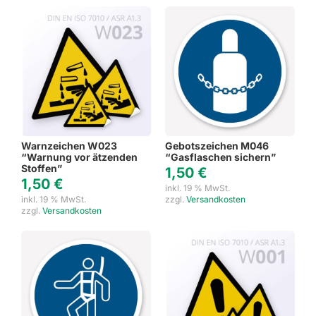
Warnzeichen W023
Gebotszeichen M046
“Warnung vor ätzenden
“Gasflaschen sichern”
Stoffen”
1,50
€
1,50
€
inkl. 19 % MwSt.
inkl. 19 % MwSt.
zzgl.
Versandkosten
zzgl.
Versandkosten