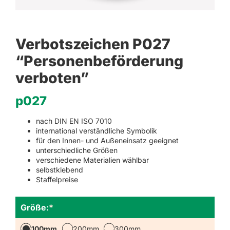
Verbotszeichen P027
“Personenbeförderung
verboten”
p027
nach DIN EN ISO 7010
international verständliche Symbolik
für den Innen- und Außeneinsatz geeignet
unterschiedliche Größen
verschiedene Materialien wählbar
selbstklebend
Staffelpreise
Größe:
*
100mm
200mm
300mm