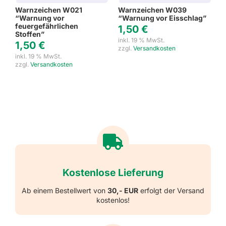
Warnzeichen W021
Warnzeichen W039
“Warnung vor
“Warnung vor Eisschlag”
feuergefährlichen
1,50
€
Stoffen”
inkl. 19 % MwSt.
1,50
€
zzgl.
Versandkosten
inkl. 19 % MwSt.
zzgl.
Versandkosten
Kostenlose Lieferung
Ab einem Bestellwert von
30,- EUR
erfolgt der Versand
kostenlos!