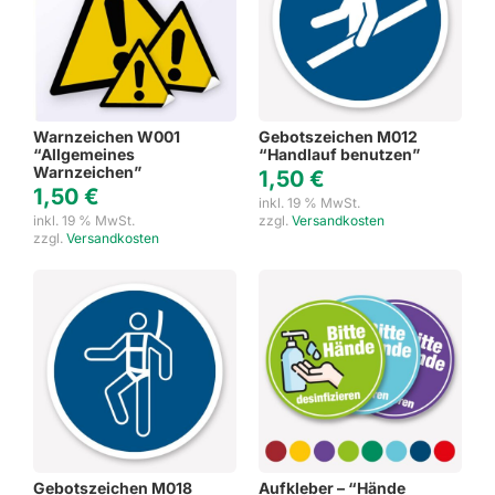
Warnzeichen W001
Gebotszeichen M012
“Allgemeines
“Handlauf benutzen”
Warnzeichen”
1,50
€
1,50
€
inkl. 19 % MwSt.
inkl. 19 % MwSt.
zzgl.
Versandkosten
zzgl.
Versandkosten
Gebotszeichen M018
Aufkleber – “Hände