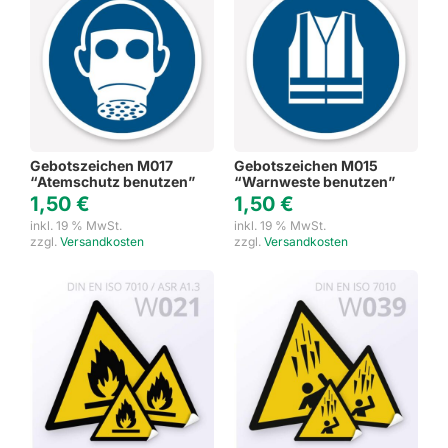
Gebotszeichen M017
Gebotszeichen M015
“Atemschutz benutzen”
“Warnweste benutzen”
1,50
€
1,50
€
inkl. 19 % MwSt.
inkl. 19 % MwSt.
zzgl.
Versandkosten
zzgl.
Versandkosten