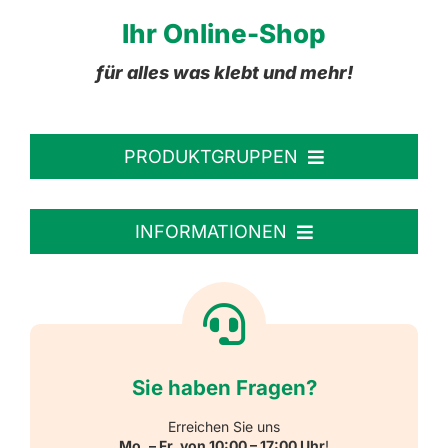
Ihr Online-Shop
für alles was klebt und mehr!
PRODUKTGRUPPEN
Personalisierte Aufkleber
INFORMATIONEN
Textiletiketten
Willkommen
Reflektierende Aufkleber
Über uns
Sie haben Fragen?
Schulbedarf
Kontakt
Erreichen Sie uns
Mo. – Fr. von 10:00 – 17:00 Uhr
!