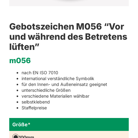
Gebotszeichen M056 “Vor
und während des Betretens
lüften”
m056
nach EN ISO 7010
international verständliche Symbolik
für den Innen- und Außeneinsatz geeignet
unterschiedliche Größen
verschiedene Materialien wählbar
selbstklebend
Staffelpreise
Größe
*
100mm