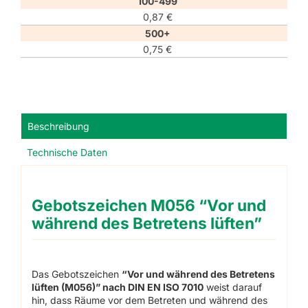
100-499
0,87
€
500+
0,75
€
Beschreibung
Technische Daten
Gebotszeichen M056 “Vor und
während des Betretens lüften”
Das Gebotszeichen
“Vor und während des Betretens
lüften (M056)” nach DIN EN ISO 7010
weist darauf
hin, dass Räume vor dem Betreten und während des