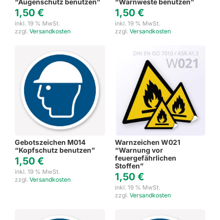
“Augenschutz benutzen”
“Warnweste benutzen”
1,50
€
1,50
€
inkl. 19 % MwSt.
inkl. 19 % MwSt.
zzgl.
Versandkosten
zzgl.
Versandkosten
Gebotszeichen M014
Warnzeichen W021
“Kopfschutz benutzen”
“Warnung vor
feuergefährlichen
1,50
€
Stoffen”
inkl. 19 % MwSt.
1,50
€
zzgl.
Versandkosten
inkl. 19 % MwSt.
zzgl.
Versandkosten