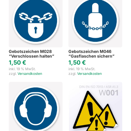
Gebotszeichen M028
Gebotszeichen M046
“Verschlossen halten”
“Gasflaschen sichern”
1,50
€
1,50
€
inkl. 19 % MwSt.
inkl. 19 % MwSt.
zzgl.
Versandkosten
zzgl.
Versandkosten