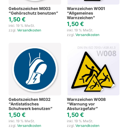
Gebotszeichen M003
Warnzeichen W001
“Gehörschutz benutzen”
“Allgemeines
Warnzeichen”
1,50
€
1,50
€
inkl. 19 % MwSt.
zzgl.
Versandkosten
inkl. 19 % MwSt.
zzgl.
Versandkosten
Gebotszeichen M032
Warnzeichen W008
“Antistatisches
“Warnung vor
Schuhwerk benutzen”
Absturzgefahr”
1,50
€
1,50
€
inkl. 19 % MwSt.
inkl. 19 % MwSt.
zzgl.
Versandkosten
zzgl.
Versandkosten