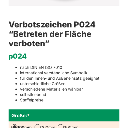
Verbotszeichen P024
“Betreten der Fläche
verboten”
p024
nach DIN EN ISO 7010
international verständliche Symbolik
für den Innen- und Außeneinsatz geeignet
unterschiedliche Größen
verschiedene Materialien wählbar
selbstklebend
Staffelpreise
Größe:
*
100mm
200mm
300mm