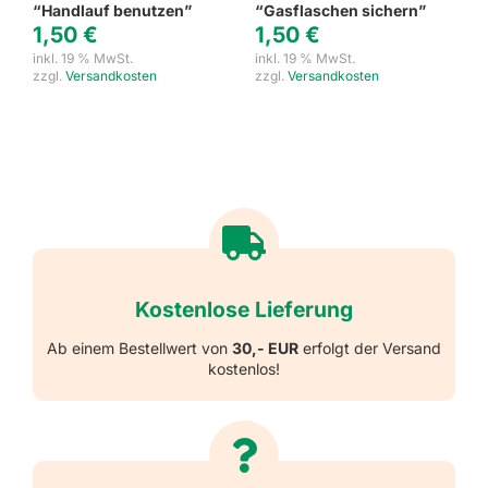
“Handlauf benutzen”
“Gasflaschen sichern”
1,50
€
1,50
€
inkl. 19 % MwSt.
inkl. 19 % MwSt.
zzgl.
Versandkosten
zzgl.
Versandkosten
Kostenlose Lieferung
Ab einem Bestellwert von
30,- EUR
erfolgt der Versand
kostenlos!