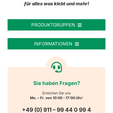
für alles was klebt und mehr!
PRODUKTGRUPPEN
Personalisierte Aufkleber
INFORMATIONEN
Textiletiketten
Willkommen
Reflektierende Aufkleber
Über uns
Sie haben Fragen?
Schulbedarf
Kontakt
Erreichen Sie uns
Mo. – Fr. von 10:00 – 17:00 Uhr
!
Schlüsselanhänger
FAQ
+49 (0) 911 – 99 44 0 99 4