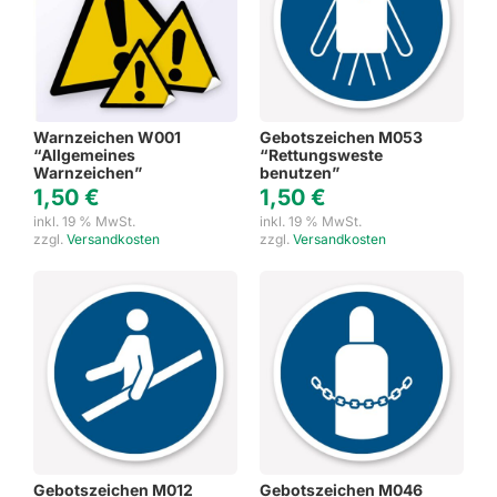
Warnzeichen W001
Gebotszeichen M053
“Allgemeines
“Rettungsweste
Warnzeichen”
benutzen”
1,50
€
1,50
€
inkl. 19 % MwSt.
inkl. 19 % MwSt.
zzgl.
Versandkosten
zzgl.
Versandkosten
Gebotszeichen M012
Gebotszeichen M046