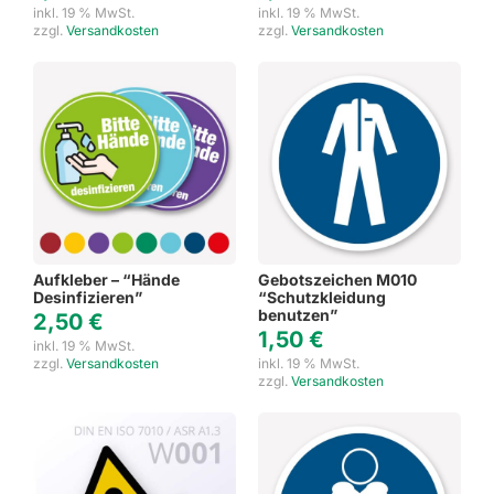
inkl. 19 % MwSt.
inkl. 19 % MwSt.
zzgl.
Versandkosten
zzgl.
Versandkosten
Aufkleber – “Hände
Gebotszeichen M010
Desinfizieren”
“Schutzkleidung
benutzen”
2,50
€
1,50
€
inkl. 19 % MwSt.
zzgl.
Versandkosten
inkl. 19 % MwSt.
zzgl.
Versandkosten