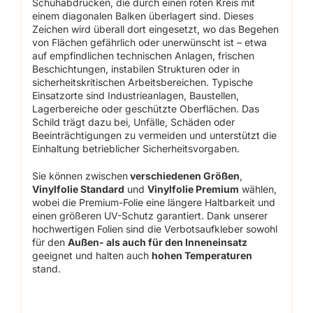
Schuhabdrücken, die durch einen roten Kreis mit
einem diagonalen Balken überlagert sind. Dieses
Zeichen wird überall dort eingesetzt, wo das Begehen
von Flächen gefährlich oder unerwünscht ist – etwa
auf empfindlichen technischen Anlagen, frischen
Beschichtungen, instabilen Strukturen oder in
sicherheitskritischen Arbeitsbereichen. Typische
Einsatzorte sind Industrieanlagen, Baustellen,
Lagerbereiche oder geschützte Oberflächen. Das
Schild trägt dazu bei, Unfälle, Schäden oder
Beeinträchtigungen zu vermeiden und unterstützt die
Einhaltung betrieblicher Sicherheitsvorgaben.
Sie können zwischen
verschiedenen Größen
,
Vinylfolie Standard
und
Vinylfolie Premium
wählen,
wobei die Premium-Folie eine längere Haltbarkeit und
einen größeren UV-Schutz garantiert. Dank unserer
hochwertigen Folien sind die Verbotsaufkleber sowohl
für den
Außen- als auch für den Inneneinsatz
geeignet und halten auch
hohen Temperaturen
stand.