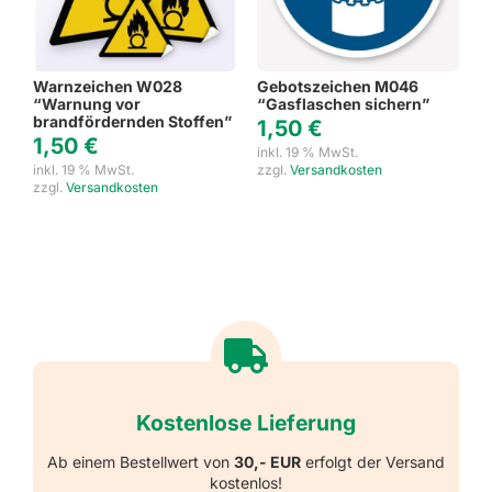
Warnzeichen W028
Gebotszeichen M046
“Warnung vor
“Gasflaschen sichern”
brandfördernden Stoffen”
1,50
€
1,50
€
inkl. 19 % MwSt.
inkl. 19 % MwSt.
zzgl.
Versandkosten
zzgl.
Versandkosten
Kostenlose Lieferung
Ab einem Bestellwert von
30,- EUR
erfolgt der Versand
kostenlos!