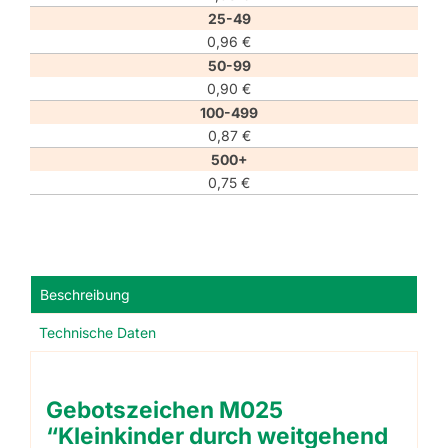
25-49
0,96
€
50-99
0,90
€
100-499
0,87
€
500+
0,75
€
Beschreibung
Technische Daten
Gebotszeichen M025
“Kleinkinder durch weitgehend