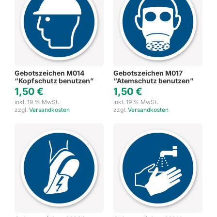
Gebotszeichen M014
Gebotszeichen M017
“Kopfschutz benutzen”
“Atemschutz benutzen”
1,50
€
1,50
€
inkl. 19 % MwSt.
inkl. 19 % MwSt.
zzgl.
Versandkosten
zzgl.
Versandkosten