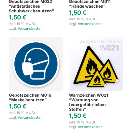
Gebotszeichen M032
Gebotszeichen M011
“Antistatisches
“Hände waschen”
Schuhwerk benutzen”
1,50
€
1,50
€
inkl. 19 % MwSt.
inkl. 19 % MwSt.
zzgl.
Versandkosten
zzgl.
Versandkosten
Gebotszeichen M016
Warnzeichen W021
“Maske benutzen”
“Warnung vor
feuergefährlichen
1,50
€
Stoffen”
inkl. 19 % MwSt.
1,50
€
zzgl.
Versandkosten
inkl. 19 % MwSt.
zzgl.
Versandkosten