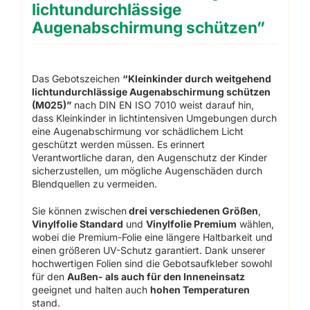
lichtundurchlässige
Augenabschirmung schützen”
Das Gebotszeichen
“Kleinkinder durch weitgehend
lichtundurchlässige Augenabschirmung schützen
(M025)”
nach DIN EN ISO 7010 weist darauf hin,
dass Kleinkinder in lichtintensiven Umgebungen durch
eine Augenabschirmung vor schädlichem Licht
geschützt werden müssen. Es erinnert
Verantwortliche daran, den Augenschutz der Kinder
sicherzustellen, um mögliche Augenschäden durch
Blendquellen zu vermeiden.
Sie können zwischen
drei verschiedenen Größen
,
Vinylfolie Standard
und
Vinylfolie Premium
wählen,
wobei die Premium-Folie eine längere Haltbarkeit und
einen größeren UV-Schutz garantiert. Dank unserer
hochwertigen Folien sind die Gebotsaufkleber sowohl
für den
Außen- als auch für den Inneneinsatz
geeignet und halten auch
hohen Temperaturen
stand.