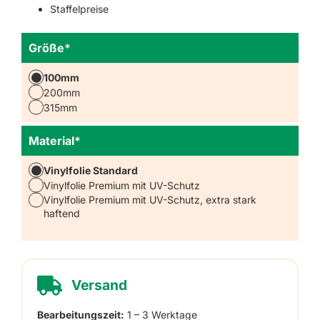
Staffelpreise
Größe
*
100mm
200mm
315mm
Material
*
Vinylfolie Standard
Vinylfolie Premium mit UV-Schutz
Vinylfolie Premium mit UV-Schutz, extra stark
haftend
Versand
Bearbeitungszeit:
1 – 3 Werktage