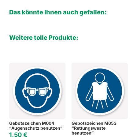
Das könnte Ihnen auch gefallen:
Weitere tolle Produkte:
Gebotszeichen M004
Gebotszeichen M053
“Augenschutz benutzen”
“Rettungsweste
benutzen”
1,50
€