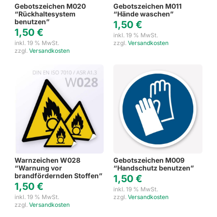
Gebotszeichen M020
Gebotszeichen M011
“Rückhaltesystem
“Hände waschen”
benutzen”
1,50
€
1,50
€
inkl. 19 % MwSt.
inkl. 19 % MwSt.
zzgl.
Versandkosten
zzgl.
Versandkosten
Warnzeichen W028
Gebotszeichen M009
“Warnung vor
“Handschutz benutzen”
brandfördernden Stoffen”
1,50
€
1,50
€
inkl. 19 % MwSt.
inkl. 19 % MwSt.
zzgl.
Versandkosten
zzgl.
Versandkosten