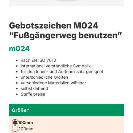
Gebotszeichen M024
“Fußgängerweg benutzen”
m024
nach EN ISO 7010
international verständliche Symbolik
für den Innen- und Außeneinsatz geeignet
unterschiedliche Größen
verschiedene Materialien wählbar
selbstklebend
Staffelpreise
Größe
*
100mm
200mm