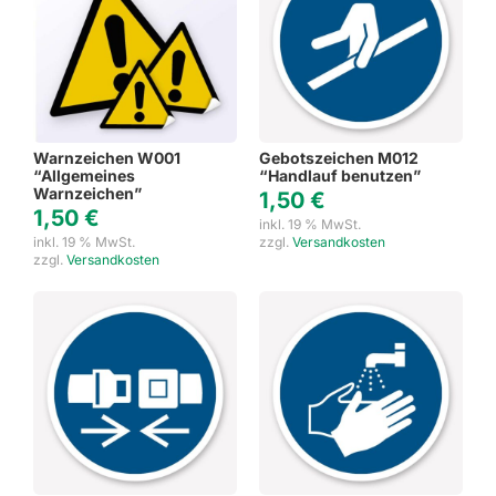
Warnzeichen W001
Gebotszeichen M012
“Allgemeines
“Handlauf benutzen”
Warnzeichen”
1,50
€
1,50
€
inkl. 19 % MwSt.
inkl. 19 % MwSt.
zzgl.
Versandkosten
zzgl.
Versandkosten