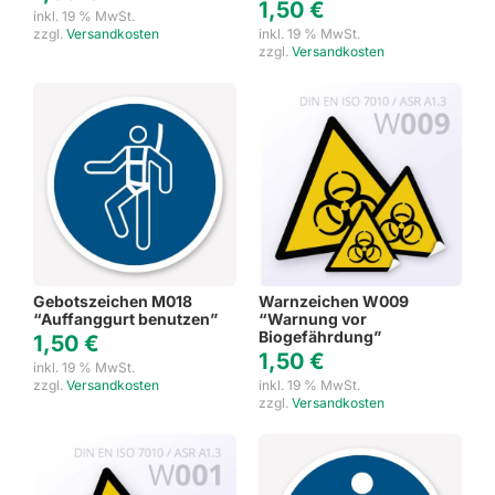
1,50
€
inkl. 19 % MwSt.
zzgl.
Versandkosten
inkl. 19 % MwSt.
zzgl.
Versandkosten
Gebotszeichen M018
Warnzeichen W009
“Auffanggurt benutzen”
“Warnung vor
Biogefährdung”
1,50
€
1,50
€
inkl. 19 % MwSt.
zzgl.
Versandkosten
inkl. 19 % MwSt.
zzgl.
Versandkosten