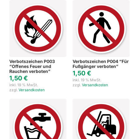
Verbotszeichen P003
Verbotszeichen P004 “Für
“Offenes Feuer und
Fußgänger verboten”
Rauchen verboten”
1,50
€
1,50
€
inkl. 19 % MwSt.
inkl. 19 % MwSt.
zzgl.
Versandkosten
zzgl.
Versandkosten