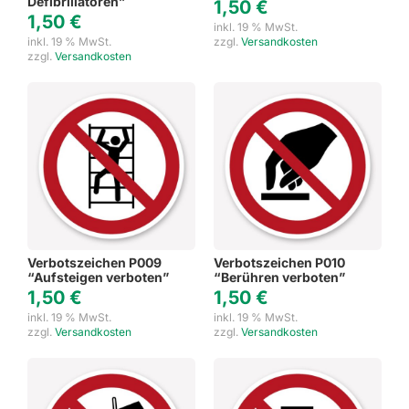
Defibrillatoren”
1,50
€
1,50
€
inkl. 19 % MwSt.
inkl. 19 % MwSt.
zzgl.
Versandkosten
zzgl.
Versandkosten
Verbotszeichen P009
Verbotszeichen P010
“Aufsteigen verboten”
“Berühren verboten”
1,50
€
1,50
€
inkl. 19 % MwSt.
inkl. 19 % MwSt.
zzgl.
Versandkosten
zzgl.
Versandkosten