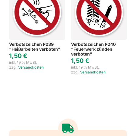
Verbotszeichen P039
Verbotszeichen P040
“Heißarbeiten verboten”
“Feuerwerk zünden
verboten”
1,50
€
1,50
€
inkl. 19 % MwSt.
zzgl.
Versandkosten
inkl. 19 % MwSt.
zzgl.
Versandkosten