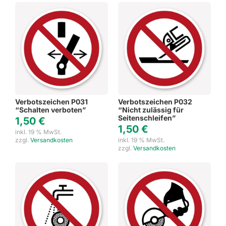
Verbotszeichen P031
Verbotszeichen P032
“Schalten verboten”
“Nicht zulässig für
Seitenschleifen”
1,50
€
1,50
€
inkl. 19 % MwSt.
zzgl.
Versandkosten
inkl. 19 % MwSt.
zzgl.
Versandkosten