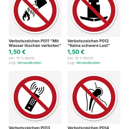
Verbotszeichen P011 “Mit
Verbotszeichen P012
Wasser löschen verboten”
“Keine schwere Last”
1,50
€
1,50
€
inkl. 19 % MwSt.
inkl. 19 % MwSt.
zzgl.
Versandkosten
zzgl.
Versandkosten
Verbotszeichen P013
Verbotszeichen P014