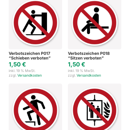
Verbotszeichen P017
Verbotszeichen P018
“Schieben verboten”
“Sitzen verboten”
1,50
€
1,50
€
inkl. 19 % MwSt.
inkl. 19 % MwSt.
zzgl.
Versandkosten
zzgl.
Versandkosten