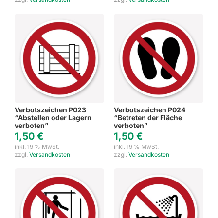
Verbotszeichen P023
Verbotszeichen P024
“Abstellen oder Lagern
“Betreten der Fläche
verboten”
verboten”
1,50
€
1,50
€
inkl. 19 % MwSt.
inkl. 19 % MwSt.
zzgl.
Versandkosten
zzgl.
Versandkosten