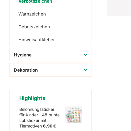
Verbotszeichen
Warnzeichen
Gebotszeichen
Hinweisaufkleber
Hygiene
Dekoration
Highlights
Belohnungssticker
für Kinder - 48 bunte
Lobsticker mit
Tiermotiven
6,90
€