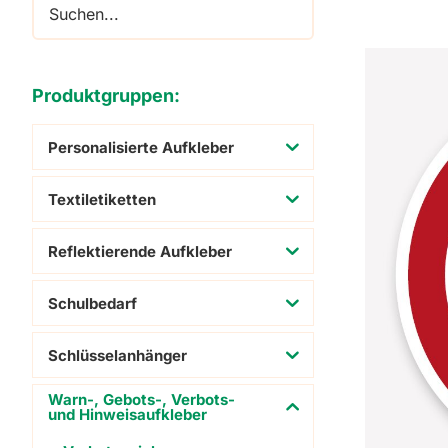
Adressaufkleber
Schuhaufkleber
Produktgruppen:
Personalisierte Aufkleber
Textiletiketten
Reflektierende Aufkleber
Schulbedarf
Schlüsselanhänger
Warn-, Gebots-, Verbots-
und Hinweisaufkleber