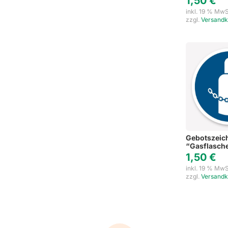
1,50
€
inkl. 19 % MwS
zzgl.
Versandk
Gebotszeic
“Gasflasche
1,50
€
inkl. 19 % MwS
zzgl.
Versandk