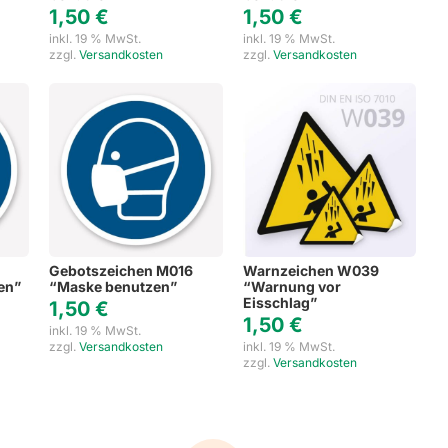
1,50
€
1,50
€
inkl. 19 % MwSt.
inkl. 19 % MwSt.
zzgl.
Versandkosten
zzgl.
Versandkosten
Gebotszeichen M016
Warnzeichen W039
en”
“Maske benutzen”
“Warnung vor
Eisschlag”
1,50
€
1,50
€
inkl. 19 % MwSt.
zzgl.
Versandkosten
inkl. 19 % MwSt.
zzgl.
Versandkosten