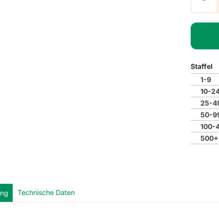
Staffel
1-9
10-2
25-4
50-9
100-
500+
Technische Daten
ung