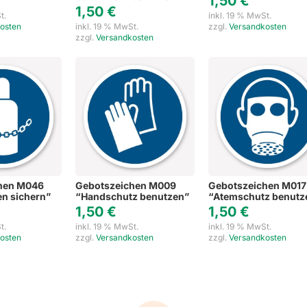
1,50
€
1,50
€
t.
inkl. 19 % MwSt.
osten
inkl. 19 % MwSt.
zzgl.
Versandkosten
zzgl.
Versandkosten
hen M046
Gebotszeichen M009
Gebotszeichen M017
n sichern”
“Handschutz benutzen”
“Atemschutz benutz
1,50
€
1,50
€
t.
inkl. 19 % MwSt.
inkl. 19 % MwSt.
osten
zzgl.
Versandkosten
zzgl.
Versandkosten