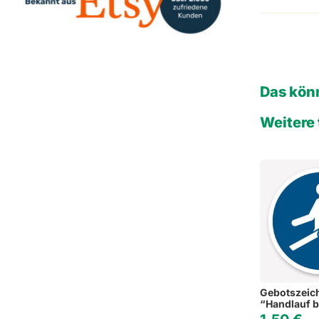
Das könn
Weitere 
Gebotszeic
“Handlauf 