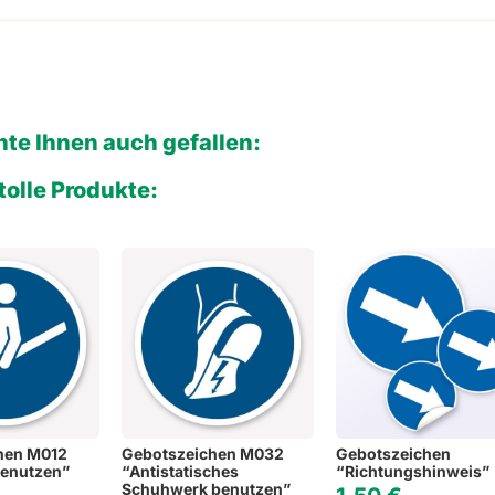
te Ihnen auch gefallen:
tolle Produkte:
hen M012
Gebotszeichen M032
Gebotszeichen
benutzen”
“Antistatisches
“Richtungshinweis”
Schuhwerk benutzen”