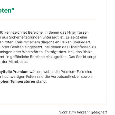
oten”
0 kennzeichnet Bereiche, in denen das Hineinfassen
us Sicherheitsgründen untersagt ist. Es zeigt eine
inen roten Kreis mit einem diagonalen Balken überlagert.
 oder Geräten eingesetzt, bei denen das Hineinfassen zu
anlagen oder Werkstätten. Es trägt dazu bei, das Risiko
t, in gefährliche Bereiche einzugreifen. Das Schild sorgt
 der Mitarbeiter.
nylfolie Premium
wählen, wobei die Premium-Folie eine
r hochwertigen Folien sind die Verbotsaufkleber sowohl
hohen Temperaturen
stand.
Nicht zum Verzehr geeignet!