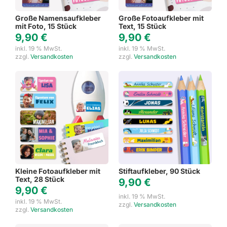
Große Namensaufkleber
Große Fotoaufkleber mit
mit Foto, 15 Stück
Text, 15 Stück
9,90
€
9,90
€
inkl. 19 % MwSt.
inkl. 19 % MwSt.
zzgl.
Versandkosten
zzgl.
Versandkosten
Kleine Fotoaufkleber mit
Stiftaufkleber, 90 Stück
Text, 28 Stück
9,90
€
9,90
€
inkl. 19 % MwSt.
inkl. 19 % MwSt.
zzgl.
Versandkosten
zzgl.
Versandkosten