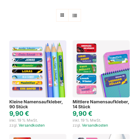
Kleine Namensaufkleber,
Mittlere Namensaufkleber,
90 Stück
14 Stück
9,90
€
9,90
€
inkl. 19 % MwSt.
inkl. 19 % MwSt.
zzgl.
Versandkosten
zzgl.
Versandkosten