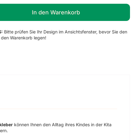
8
In den Warenkorb
Stück
Menge
S:
Bitte prüfen Sie Ihr Design im Ansichtsfenster, bevor Sie den
in den Warenkorb legen!
kleber
können Ihnen den Alltag ihres Kindes in der Kita
ern.