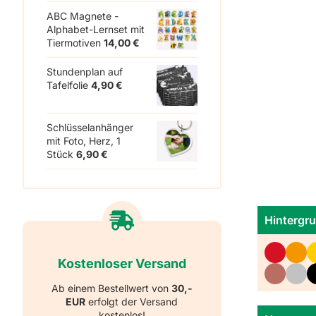
ABC Magnete -
Alphabet-Lernset mit
Tiermotiven
14,00
€
Stundenplan auf
Tafelfolie
4,90
€
Schlüsselanhänger
mit Foto, Herz, 1
Stück
6,90
€
Hintergru
Kostenloser Versand
Ab einem Bestellwert von
30,-
EUR
erfolgt der Versand
kostenlos!