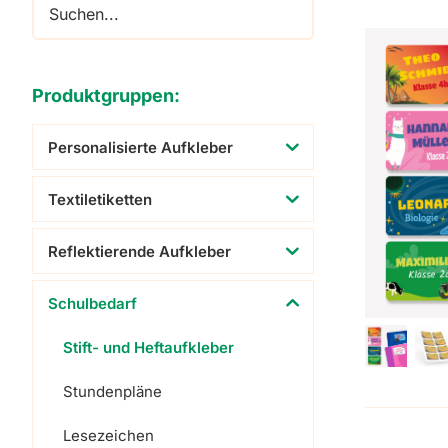
Adressaufkleber
Schuhaufkleber
Produktgruppen:
Personalisierte Aufkleber
Textiletiketten
Reflektierende Aufkleber
Schulbedarf
Stift- und Heftaufkleber
Stundenpläne
Lesezeichen