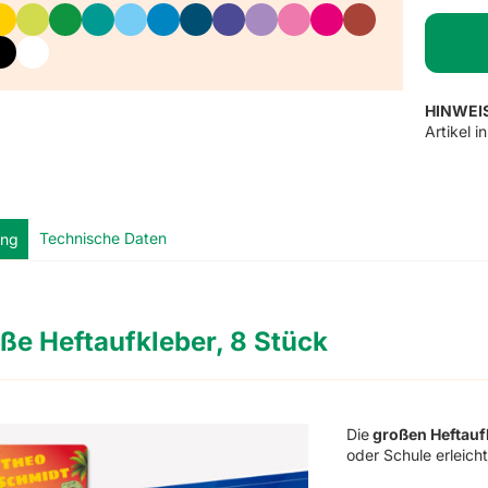
HINWEI
Artikel 
Technische Daten
ung
ße Heftaufkleber, 8 Stück
Die
großen Heftauf
oder Schule erleicht