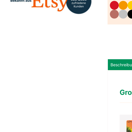
Beschreib
Gro