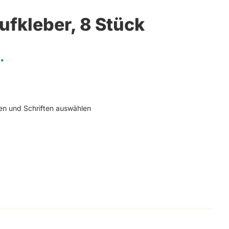
ger
saufkleber
ufkleber, 8 Stück
.
ben und Schriften auswählen