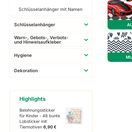
Schlüsselanhänger mit Namen
Schlüsselanhänger
A
Warn-, Gebots-, Verbots-
und Hinweisaufkleber
Hygiene
MU
Dekoration
Highlights
Belohnungssticker
für Kinder - 48 bunte
Lobsticker mit
Tiermotiven
6,90
€