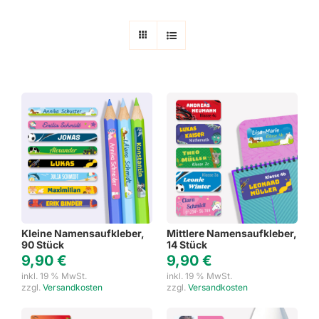
Kleine Namensaufkleber,
Mittlere Namensaufkleber,
90 Stück
14 Stück
9,90
€
9,90
€
inkl. 19 % MwSt.
inkl. 19 % MwSt.
zzgl.
Versandkosten
zzgl.
Versandkosten