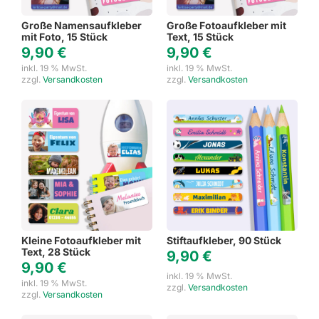
Große Namensaufkleber
Große Fotoaufkleber mit
mit Foto, 15 Stück
Text, 15 Stück
9,90
€
9,90
€
inkl. 19 % MwSt.
inkl. 19 % MwSt.
zzgl.
Versandkosten
zzgl.
Versandkosten
Kleine Fotoaufkleber mit
Stiftaufkleber, 90 Stück
Text, 28 Stück
9,90
€
9,90
€
inkl. 19 % MwSt.
inkl. 19 % MwSt.
zzgl.
Versandkosten
zzgl.
Versandkosten