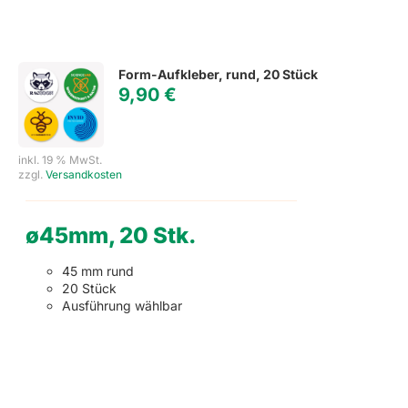
Form-Aufkleber, rund, 20 Stück
9,90
€
inkl. 19 % MwSt.
zzgl.
Versandkosten
ø45mm, 20 Stk.
45 mm rund
20 Stück
Ausführung wählbar