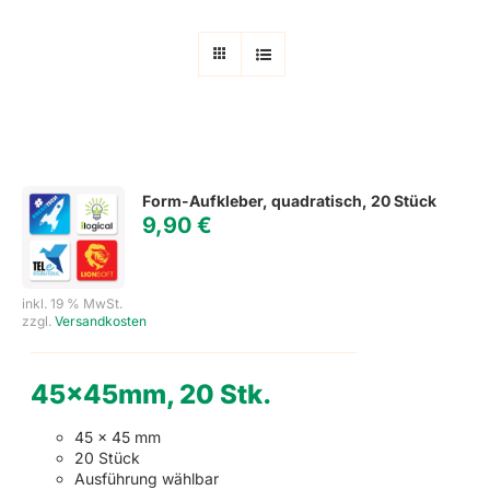
Form-Aufkleber, quadratisch, 20 Stück
9,90
€
inkl. 19 % MwSt.
zzgl.
Versandkosten
45x45mm, 20 Stk.
45 x 45 mm
20 Stück
Ausführung wählbar