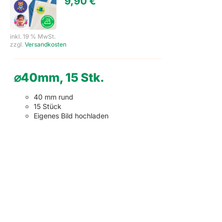
9,90
€
inkl. 19 % MwSt.
zzgl.
Versandkosten
⌀40mm, 15 Stk.
40 mm rund
15 Stück
Eigenes Bild hochladen