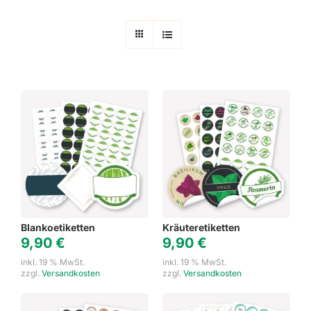
Blankoetiketten
Kräuteretiketten
9,90
€
9,90
€
inkl. 19 % MwSt.
inkl. 19 % MwSt.
zzgl.
Versandkosten
zzgl.
Versandkosten