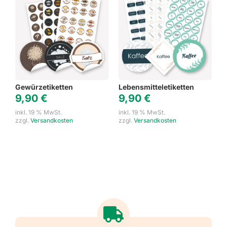
Gewürzetiketten
Lebensmitteletiketten
9,90
€
9,90
€
inkl. 19 % MwSt.
inkl. 19 % MwSt.
zzgl.
Versandkosten
zzgl.
Versandkosten