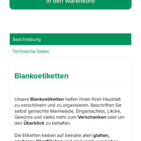
In den Warenkorb
Beschreibung
Technische Daten
Blankoetiketten
Unsere
Blankoetiketten
helfen Ihnen ihren Haushalt
zu verschönern und zu organisieren. Beschriften Sie
selbst gemachte Marmelade, Eingemachtes, Liköre,
Gewürze und vieles mehr zum
Verschenken
oder um
den
Überblick
zu behalten.
Die Etiketten kleben auf beinahe allen
glatten,