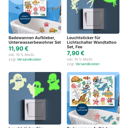
Badewannen Aufkleber,
Leuchtsticker für
Unterwasserbewohner Set
Lichtschalter Wandtattoo
Set, Fee
11,90
€
7,90
€
inkl. 19 % MwSt.
zzgl.
Versandkosten
inkl. 19 % MwSt.
zzgl.
Versandkosten