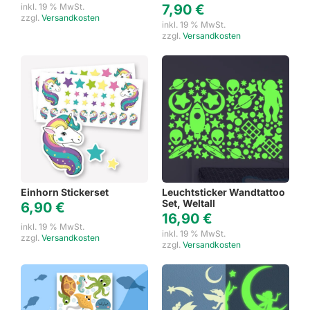
inkl. 19 % MwSt.
7,90
€
zzgl.
Versandkosten
inkl. 19 % MwSt.
zzgl.
Versandkosten
Einhorn Stickerset
Leuchtsticker Wandtattoo
Set, Weltall
6,90
€
16,90
€
inkl. 19 % MwSt.
inkl. 19 % MwSt.
zzgl.
Versandkosten
zzgl.
Versandkosten