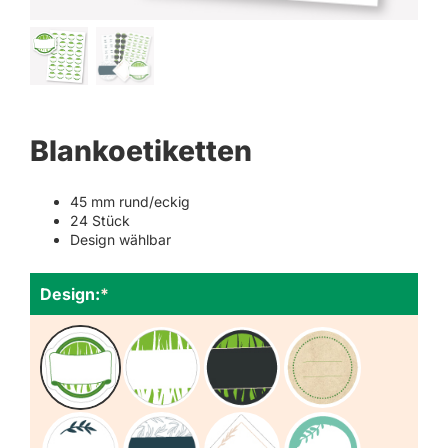
Blankoetiketten
45 mm rund/eckig
24 Stück
Design wählbar
Design:
*