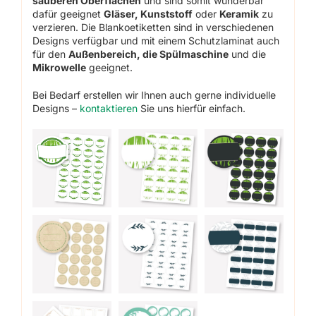
sauberen Oberflächen
und sind somit wunderbar
dafür geeignet
Gläser, Kunststoff
oder
Keramik
zu
verzieren. Die Blankoetiketten sind in verschiedenen
Designs verfügbar und mit einem Schutzlaminat auch
für den
Außenbereich, die Spülmaschine
und die
Mikrowelle
geeignet.
Bei Bedarf erstellen wir Ihnen auch gerne individuelle
Designs –
kontaktieren
Sie uns hierfür einfach.