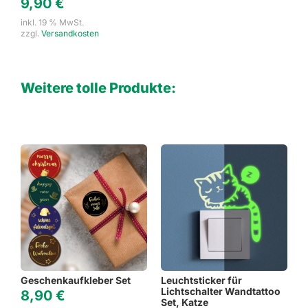
9,90
€
inkl. 19 % MwSt.
zzgl.
Versandkosten
Weitere tolle Produkte:
Geschenkaufkleber Set
Leuchtsticker für
Lichtschalter Wandtattoo
8,90
€
Set, Katze