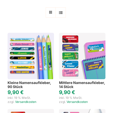
Kleine Namensaufkleber,
Mittlere Namensaufkleber,
90 Stück
14 Stück
9,90
€
9,90
€
inkl. 19 % MwSt.
inkl. 19 % MwSt.
zzgl.
Versandkosten
zzgl.
Versandkosten