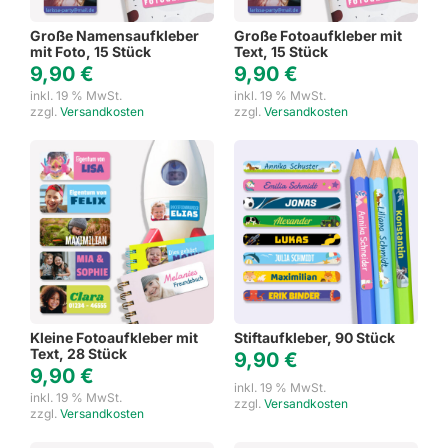
Große Namensaufkleber
Große Fotoaufkleber mit
mit Foto, 15 Stück
Text, 15 Stück
9,90
€
9,90
€
inkl. 19 % MwSt.
inkl. 19 % MwSt.
zzgl.
Versandkosten
zzgl.
Versandkosten
Kleine Fotoaufkleber mit
Stiftaufkleber, 90 Stück
Text, 28 Stück
9,90
€
9,90
€
inkl. 19 % MwSt.
inkl. 19 % MwSt.
zzgl.
Versandkosten
zzgl.
Versandkosten