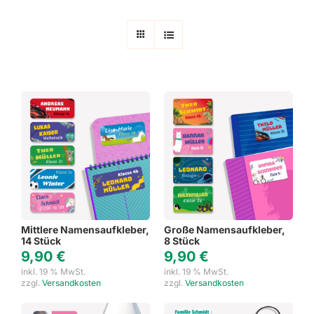
Mittlere Namensaufkleber,
Große Namensaufkleber,
14 Stück
8 Stück
9,90
€
9,90
€
inkl. 19 % MwSt.
inkl. 19 % MwSt.
zzgl.
Versandkosten
zzgl.
Versandkosten