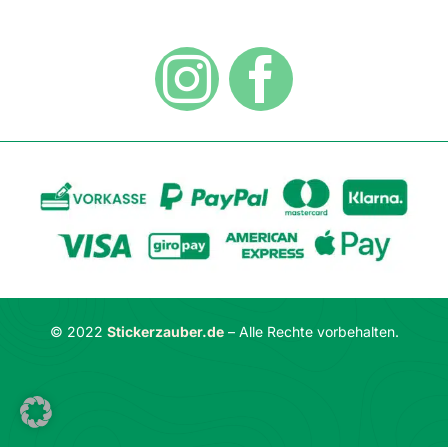
Hygiene
Zahlungsarten
Dekoration
Widerrufsbelehrung
Vertrag widerrufen
AGB
Datenschutzerklärung
© 2022
Stickerzauber.de
– Alle Rechte vorbehalten.
Impressum