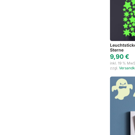
Leuchtstick
Sterne
9,90
€
inkl. 19 % MwS
zzgl.
Versandk