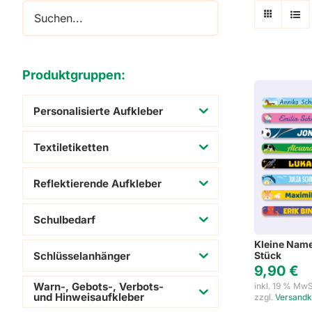
Adressaufkleber
Schuhaufkleber
Produktgruppen:
Personalisierte Aufkleber
Textiletiketten
Reflektierende Aufkleber
Schulbedarf
Kleine Name
Schlüsselanhänger
Stück
9,90
€
Warn-, Gebots-, Verbots-
inkl. 19 % MwS
und Hinweisaufkleber
zzgl.
Versandk