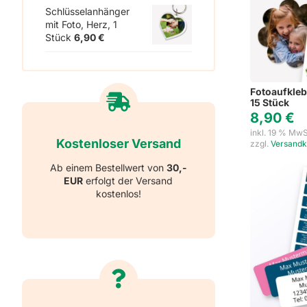
Schlüsselanhänger
mit Foto, Herz, 1
Stück
6,90
€
Fotoaufkleb
15 Stück
8,90
€
inkl. 19 % MwS
Kostenloser Versand
zzgl.
Versandk
Ab einem Bestellwert von
30,-
EUR
erfolgt der Versand
kostenlos!