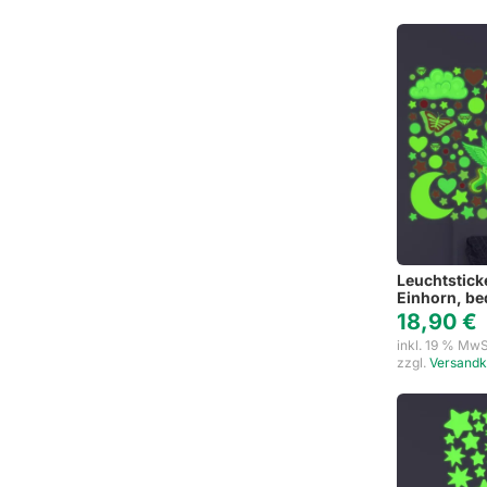
Leuchtstick
Einhorn, be
18,90
€
inkl. 19 % MwS
zzgl.
Versandk