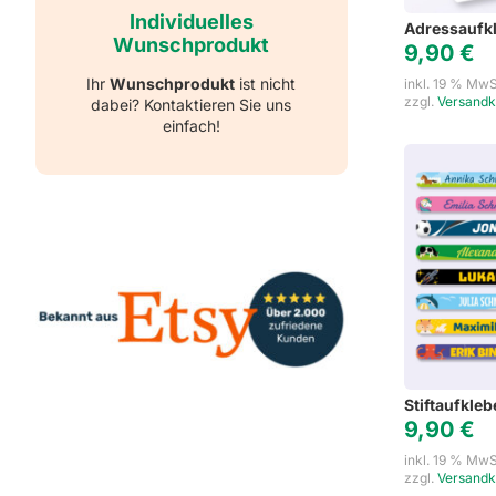
Individuelles
Adressaufkl
Wunschprodukt
9,90
€
Ihr
Wunschprodukt
ist nicht
inkl. 19 % MwS
zzgl.
Versandk
dabei? Kontaktieren Sie uns
einfach!
Stiftaufkleb
9,90
€
inkl. 19 % MwS
zzgl.
Versandk