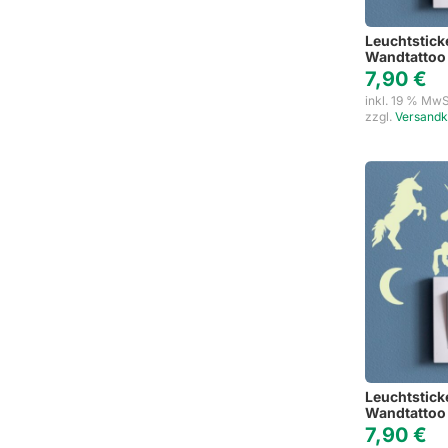
Leuchtsticke
Wandtattoo 
7,90
€
inkl. 19 % MwS
zzgl.
Versandk
Leuchtsticke
Wandtattoo 
7,90
€