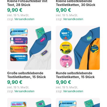
Kleine Fotoaufkleber mit
Kleine selbstklebende
Text, 28 Stück
Textiletiketten, 30 Stück
9,90
€
9,90
€
inkl. 19 % MwSt.
inkl. 19 % MwSt.
zzgl.
Versandkosten
zzgl.
Versandkosten
Große selbstklebende
Runde selbstklebende
Textiletiketten, 15 Stück
Textiletiketten, 15 Stück
9,90
€
9,90
€
inkl. 19 % MwSt.
inkl. 19 % MwSt.
zzgl.
Versandkosten
zzgl.
Versandkosten