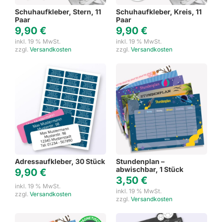
Schuhaufkleber, Stern, 11
Schuhaufkleber, Kreis, 11
Paar
Paar
9,90
€
9,90
€
inkl. 19 % MwSt.
inkl. 19 % MwSt.
zzgl.
Versandkosten
zzgl.
Versandkosten
Adressaufkleber, 30 Stück
Stundenplan –
abwischbar, 1 Stück
9,90
€
3,50
€
inkl. 19 % MwSt.
inkl. 19 % MwSt.
zzgl.
Versandkosten
zzgl.
Versandkosten