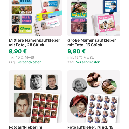
Mittlere Namensaufkleber
Große Namensaufkleber
mit Foto, 28 Stück
mit Foto, 15 Stück
9,90
€
9,90
€
inkl. 19 % MwSt.
inkl. 19 % MwSt.
zzgl.
Versandkosten
zzgl.
Versandkosten
Fotoaufkleber im
Fotoaufkleber, rund, 15