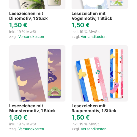
Lesezeichen mit
Lesezeichen mit
Dinomotiv, 1 Stück
Vogelmotiv, 1 Stück
1,50
€
1,50
€
inkl. 19 % MwSt.
inkl. 19 % MwSt.
zzgl.
Versandkosten
zzgl.
Versandkosten
Lesezeichen mit
Lesezeichen mit
Monstermotiv, 1 Stück
Raupenmotiv, 1 Stück
1,50
€
1,50
€
inkl. 19 % MwSt.
inkl. 19 % MwSt.
zzgl.
Versandkosten
zzgl.
Versandkosten