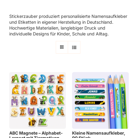
Stickerzauber produziert personalisierte Namensaufkleber
und Etiketten in eigener Herstellung in Deutschland.
Hochwertige Materialien, langlebiger Druck und
individuelle Designs für Kinder, Schule und Alltag.
ABC Magnete – Alphabet-
Kleine Namensaufkleber,
Lernset mit Tiermotiven
90 Stück