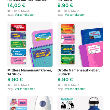
14,00
€
9,90
€
inkl. 19 % MwSt.
inkl. 19 % MwSt.
zzgl.
Versandkosten
zzgl.
Versandkosten
Mittlere Namensaufkleber,
Große Namensaufkleber,
14 Stück
8 Stück
9,90
€
9,90
€
inkl. 19 % MwSt.
inkl. 19 % MwSt.
zzgl.
Versandkosten
zzgl.
Versandkosten