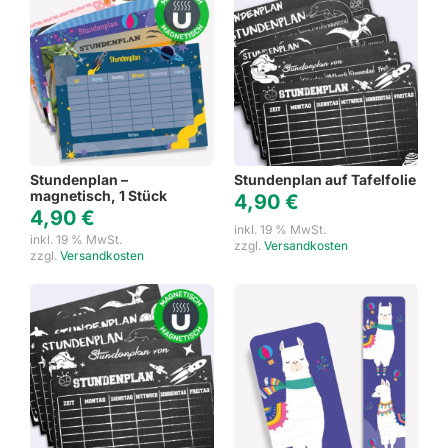
Stundenplan –
Stundenplan auf Tafelfolie
magnetisch, 1 Stück
4,90
€
4,90
€
inkl. 19 % MwSt.
inkl. 19 % MwSt.
zzgl.
Versandkosten
zzgl.
Versandkosten