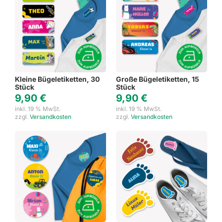
Kleine Bügeletiketten, 30
Große Bügeletiketten, 15
Stück
Stück
9,90
€
9,90
€
inkl. 19 % MwSt.
inkl. 19 % MwSt.
zzgl.
Versandkosten
zzgl.
Versandkosten