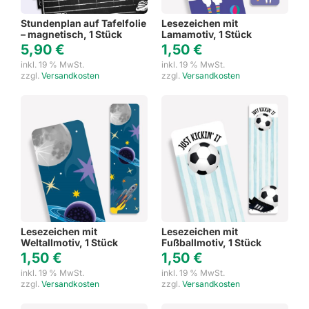
Stundenplan auf Tafelfolie
Lesezeichen mit
– magnetisch, 1 Stück
Lamamotiv, 1 Stück
5,90
€
1,50
€
inkl. 19 % MwSt.
inkl. 19 % MwSt.
zzgl.
Versandkosten
zzgl.
Versandkosten
Lesezeichen mit
Lesezeichen mit
Weltallmotiv, 1 Stück
Fußballmotiv, 1 Stück
1,50
€
1,50
€
inkl. 19 % MwSt.
inkl. 19 % MwSt.
zzgl.
Versandkosten
zzgl.
Versandkosten