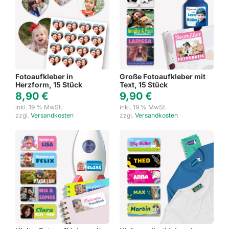
Fotoaufkleber in
Große Fotoaufkleber mit
Herzform, 15 Stück
Text, 15 Stück
8,90
€
9,90
€
inkl. 19 % MwSt.
inkl. 19 % MwSt.
zzgl.
Versandkosten
zzgl.
Versandkosten