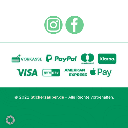
Hygiene
Zahlungsarten
Dekoration
Widerrufsbelehrung
Vertrag widerrufen
AGB
Datenschutzerklärung
© 2022
Stickerzauber.de
– Alle Rechte vorbehalten.
Impressum