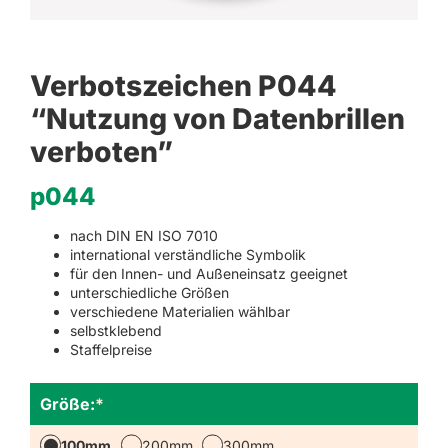
Verbotszeichen P044
“Nutzung von Datenbrillen
verboten”
p044
nach DIN EN ISO 7010
international verständliche Symbolik
für den Innen- und Außeneinsatz geeignet
unterschiedliche Größen
verschiedene Materialien wählbar
selbstklebend
Staffelpreise
Größe:
*
100mm
200mm
300mm