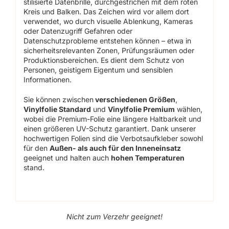
stilisierte Datenbrille, durchgestrichen mit dem roten
Kreis und Balken. Das Zeichen wird vor allem dort
verwendet, wo durch visuelle Ablenkung, Kameras
oder Datenzugriff Gefahren oder
Datenschutzprobleme entstehen können – etwa in
sicherheitsrelevanten Zonen, Prüfungsräumen oder
Produktionsbereichen. Es dient dem Schutz von
Personen, geistigem Eigentum und sensiblen
Informationen.
Sie können zwischen
verschiedenen Größen
,
Vinylfolie Standard
und
Vinylfolie Premium
wählen,
wobei die Premium-Folie eine längere Haltbarkeit und
einen größeren UV-Schutz garantiert. Dank unserer
hochwertigen Folien sind die Verbotsaufkleber sowohl
für den
Außen- als auch für den Inneneinsatz
geeignet und halten auch
hohen Temperaturen
stand.
Nicht zum Verzehr geeignet!