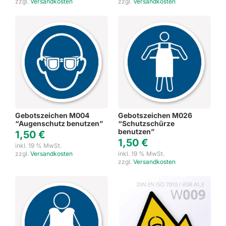
zzgl.
Versandkosten
zzgl.
Versandkosten
Gebotszeichen M004
Gebotszeichen M026
“Augenschutz benutzen”
“Schutzschürze
benutzen”
1,50
€
1,50
€
inkl. 19 % MwSt.
zzgl.
Versandkosten
inkl. 19 % MwSt.
zzgl.
Versandkosten