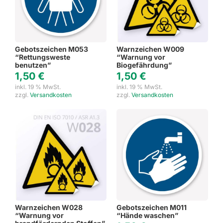
Gebotszeichen M053
Warnzeichen W009
“Rettungsweste
“Warnung vor
benutzen”
Biogefährdung”
1,50
€
1,50
€
inkl. 19 % MwSt.
inkl. 19 % MwSt.
zzgl.
Versandkosten
zzgl.
Versandkosten
Warnzeichen W028
Gebotszeichen M011
“Warnung vor
“Hände waschen”