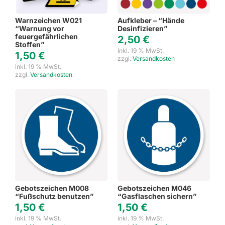
Warnzeichen W021
Aufkleber – “Hände
“Warnung vor
Desinfizieren”
feuergefährlichen
2,50
€
Stoffen”
inkl. 19 % MwSt.
1,50
€
zzgl.
Versandkosten
inkl. 19 % MwSt.
zzgl.
Versandkosten
Gebotszeichen M008
Gebotszeichen M046
“Fußschutz benutzen”
“Gasflaschen sichern”
1,50
€
1,50
€
inkl. 19 % MwSt.
inkl. 19 % MwSt.