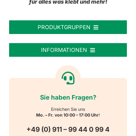
für alles was klebt und mehr!
PRODUKTGRUPPEN
Personalisierte Aufkleber
INFORMATIONEN
Textiletiketten
Willkommen
Reflektierende Aufkleber
Über uns
Sie haben Fragen?
Schulbedarf
Kontakt
Erreichen Sie uns
Mo. – Fr. von 10:00 – 17:00 Uhr
!
Schlüsselanhänger
FAQ
+49 (0) 911 – 99 44 0 99 4