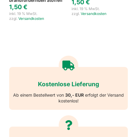
brandfördernden Stoffen”
1,50
€
1,50
€
inkl. 19 % MwSt.
inkl. 19 % MwSt.
zzgl.
Versandkosten
zzgl.
Versandkosten
Kostenlose Lieferung
Ab einem Bestellwert von
30,- EUR
erfolgt der Versand
kostenlos!