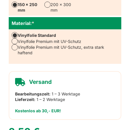
150 x 250
200 x 300
mm
mm
Material:
*
Vinylfolie Standard
Vinylfolie Premium mit UV-Schutz
Vinylfolie Premium mit UV-Schutz, extra stark
haftend
Versand
Bearbeitungszeit:
1 – 3 Werktage
Lieferzeit:
1 – 2 Werktage
Kostenlos ab 30,- EUR!