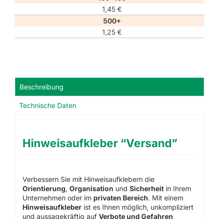
1,45
€
500+
1,25
€
Beschreibung
Technische Daten
Hinweisaufkleber “Versand”
Verbessern Sie mit Hinweisaufklebern die
Orientierung
,
Organisation
und
Sicherheit
in Ihrem
Unternehmen oder im
privaten Bereich
. Mit einem
Hinweisaufkleber
ist es Ihnen möglich, unkompliziert
und aussagekräftig auf
Verbote und Gefahren