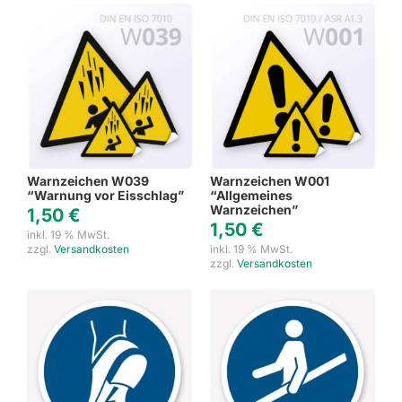
Warnzeichen W039
Warnzeichen W001
“Warnung vor Eisschlag”
“Allgemeines
Warnzeichen”
1,50
€
1,50
€
inkl. 19 % MwSt.
zzgl.
Versandkosten
inkl. 19 % MwSt.
zzgl.
Versandkosten