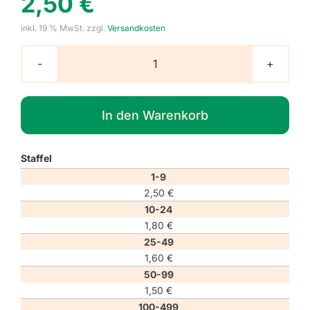
2,50
€
inkl. 19 % MwSt.
zzgl.
Versandkosten
Hinweisaufkleber
"Versand"
Menge
In den Warenkorb
Staffel
1-9
2,50
€
10-24
1,80
€
25-49
1,60
€
50-99
1,50
€
100-499