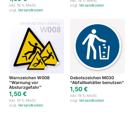
inkl. 19 % MwSt.
inkl. 19 % MwSt.
zzgl.
Versandkosten
zzgl.
Versandkosten
Warnzeichen W008
Gebotszeichen M030
“Warnung vor
“Abfallbehälter benutzen”
Absturzgefahr”
1,50
€
1,50
€
inkl. 19 % MwSt.
inkl. 19 % MwSt.
zzgl.
Versandkosten
zzgl.
Versandkosten