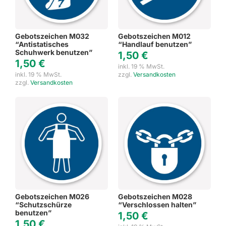
Gebotszeichen M032
Gebotszeichen M012
“Antistatisches
“Handlauf benutzen”
Schuhwerk benutzen”
1,50
€
1,50
€
inkl. 19 % MwSt.
inkl. 19 % MwSt.
zzgl.
Versandkosten
zzgl.
Versandkosten
Gebotszeichen M026
Gebotszeichen M028
“Schutzschürze
“Verschlossen halten”
benutzen”
1,50
€
1,50
€