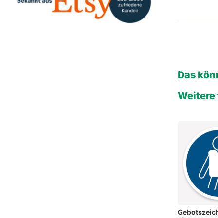
Das könn
Weitere 
Gebotszeic