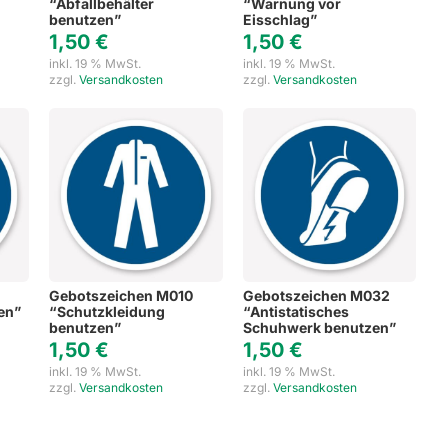
“Abfallbehälter
“Warnung vor
benutzen”
Eisschlag”
1,50
€
1,50
€
inkl. 19 % MwSt.
inkl. 19 % MwSt.
zzgl.
Versandkosten
zzgl.
Versandkosten
Gebotszeichen M010
Gebotszeichen M032
en”
“Schutzkleidung
“Antistatisches
benutzen”
Schuhwerk benutzen”
1,50
€
1,50
€
inkl. 19 % MwSt.
inkl. 19 % MwSt.
zzgl.
Versandkosten
zzgl.
Versandkosten