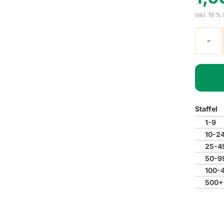
inkl. 19 %
Staffel
1-9
10-2
25-4
50-9
100-
500+