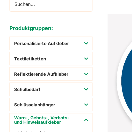
Adressaufkleber
Schuhaufkleber
Produktgruppen:
Personalisierte Aufkleber
Textiletiketten
Reflektierende Aufkleber
Schulbedarf
Schlüsselanhänger
Warn-, Gebots-, Verbots-
und Hinweisaufkleber