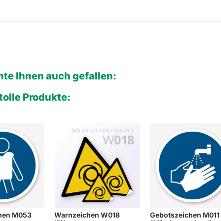
te Ihnen auch gefallen:
tolle Produkte:
hen M053
Warnzeichen W018
Gebotszeichen M011