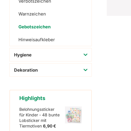
Verbotszeichen
Warnzeichen
Gebotszeichen
Hinweisaufkleber
Hygiene
Dekoration
Highlights
Belohnungssticker
für Kinder - 48 bunte
Lobsticker mit
Tiermotiven
6,90
€