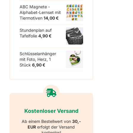
ABC Magnete -
Alphabet-Lernset mit
Tiermotiven
14,00
€
Stundenplan auf
Tafelfolie
4,90
€
Schlüsselanhänger
mit Foto, Herz, 1
Stück
6,90
€
Kostenloser Versand
Ab einem Bestellwert von
30,-
EUR
erfolgt der Versand
kostenlos!