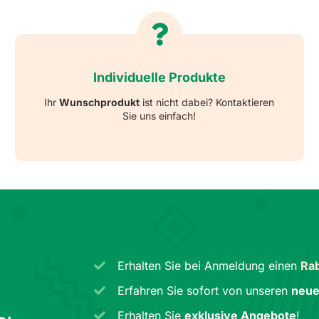
Individuelle Produkte
Ihr
Wunschprodukt
ist nicht dabei? Kontaktieren
Sie uns einfach!
Erhalten Sie bei Anmeldung einen
Rab
Erfahren Sie sofort von unseren
neue
Erhalten Sie
exklusive Angebote
!