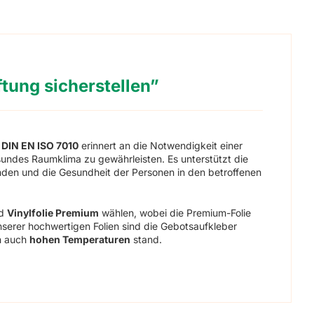
tung sicherstellen”
 DIN EN ISO 7010
erinnert an die Notwendigkeit einer
sundes Raumklima zu gewährleisten. Es unterstützt die
nden und die Gesundheit der Personen in den betroffenen
d
Vinylfolie Premium
wählen, wobei die Premium-Folie
nserer hochwertigen Folien sind die Gebotsaufkleber
n auch
hohen Temperaturen
stand.