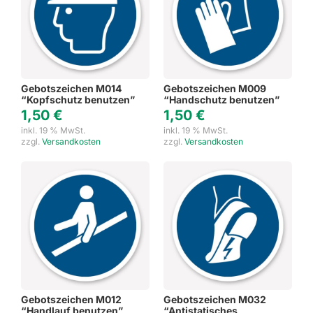
Gebotszeichen M014
Gebotszeichen M009
“Kopfschutz benutzen”
“Handschutz benutzen”
1,50
€
1,50
€
inkl. 19 % MwSt.
inkl. 19 % MwSt.
zzgl.
Versandkosten
zzgl.
Versandkosten
Gebotszeichen M012
Gebotszeichen M032
“Handlauf benutzen”
“Antistatisches