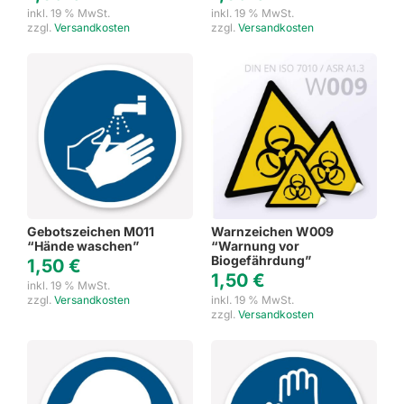
inkl. 19 % MwSt.
inkl. 19 % MwSt.
zzgl.
Versandkosten
zzgl.
Versandkosten
Gebotszeichen M011
Warnzeichen W009
“Hände waschen”
“Warnung vor
Biogefährdung”
1,50
€
1,50
€
inkl. 19 % MwSt.
zzgl.
Versandkosten
inkl. 19 % MwSt.
zzgl.
Versandkosten