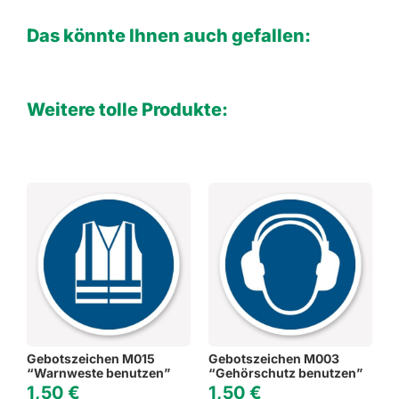
Das könnte Ihnen auch gefallen:
Weitere tolle Produkte:
Gebotszeichen M015
Gebotszeichen M003
“Warnweste benutzen”
“Gehörschutz benutzen”
1,50
€
1,50
€