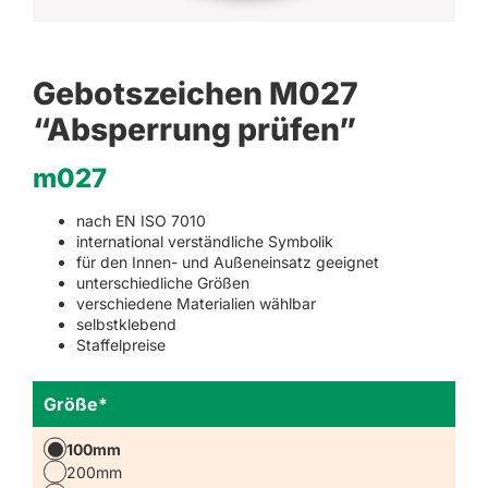
Gebotszeichen M027
“Absperrung prüfen”
m027
nach EN ISO 7010
international verständliche Symbolik
für den Innen- und Außeneinsatz geeignet
unterschiedliche Größen
verschiedene Materialien wählbar
selbstklebend
Staffelpreise
Größe
*
100mm
200mm