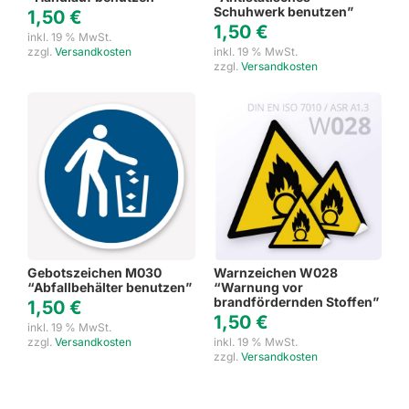
Schuhwerk benutzen”
1,50
€
1,50
€
inkl. 19 % MwSt.
zzgl.
Versandkosten
inkl. 19 % MwSt.
zzgl.
Versandkosten
Gebotszeichen M030
Warnzeichen W028
“Abfallbehälter benutzen”
“Warnung vor
brandfördernden Stoffen”
1,50
€
1,50
€
inkl. 19 % MwSt.
zzgl.
Versandkosten
inkl. 19 % MwSt.
zzgl.
Versandkosten