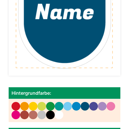
Hintergrundfarbe: