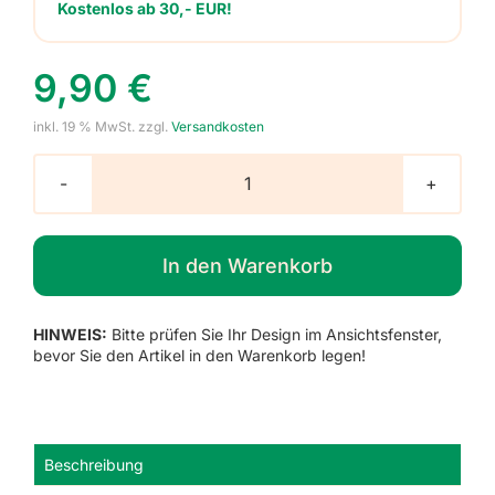
Kostenlos ab 30,- EUR!
9,90
€
inkl. 19 % MwSt.
zzgl.
Versandkosten
Schuhaufkleber,
Halbkreis,
11
In den Warenkorb
Paar
Menge
HINWEIS:
Bitte prüfen Sie Ihr Design im Ansichtsfenster,
bevor Sie den Artikel in den Warenkorb legen!
Beschreibung