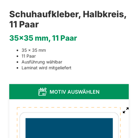
Schuhaufkleber, Halbkreis,
11 Paar
35×35 mm, 11 Paar
35 x 35 mm
11 Paar
Ausführung wählbar
Laminat wird mitgeliefert
MOTIV AUSWÄHLEN