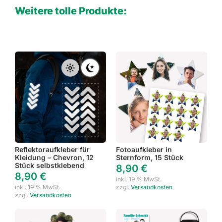
Weitere tolle Produkte:
Reflektoraufkleber für
Fotoaufkleber in
Kleidung – Chevron, 12
Sternform, 15 Stück
Stück selbstklebend
8,90
€
8,90
€
inkl. 19 % MwSt.
inkl. 19 % MwSt.
zzgl.
Versandkosten
zzgl.
Versandkosten