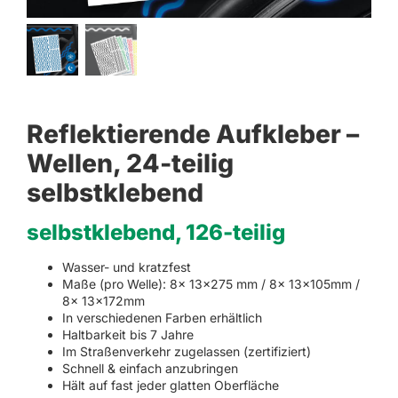
Reflektierende Aufkleber –
Wellen, 24-teilig
selbstklebend
selbstklebend, 126-teilig
Wasser- und kratzfest
Maße (pro Welle): 8x 13×275 mm / 8x 13x105mm /
8x 13x172mm
In verschiedenen Farben erhältlich
Haltbarkeit bis 7 Jahre
Im Straßenverkehr zugelassen (zertifiziert)
Schnell & einfach anzubringen
Hält auf fast jeder glatten Oberfläche