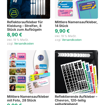
Reflektoraufkleber für
Mittlere Namensaufkleber,
Kleidung – Streifen, 8
14 Stück
Stück zum Aufbügeln
9,90
€
8,90
€
inkl. 19 % MwSt.
inkl. 19 % MwSt.
zzgl.
Versandkosten
zzgl.
Versandkosten
Mittlere Namensaufkleber
Reflektierende Aufkleber –
mit Foto, 28 Stück
Chevron, 120-teilig
selbstklebend