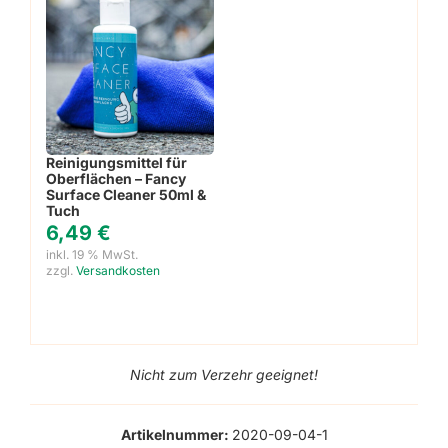
Reinigungsmittel für
Oberflächen – Fancy
Surface Cleaner 50ml &
Tuch
6,49
€
inkl. 19 % MwSt.
zzgl.
Versandkosten
Nicht zum Verzehr geeignet!
Artikelnummer:
2020-09-04-1