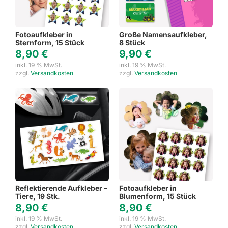
Fotoaufkleber in
Große Namensaufkleber,
Sternform, 15 Stück
8 Stück
8,90
€
9,90
€
inkl. 19 % MwSt.
inkl. 19 % MwSt.
zzgl.
Versandkosten
zzgl.
Versandkosten
Reflektierende Aufkleber –
Fotoaufkleber in
Tiere, 19 Stk.
Blumenform, 15 Stück
8,90
€
8,90
€
inkl. 19 % MwSt.
inkl. 19 % MwSt.
zzgl.
Versandkosten
zzgl.
Versandkosten