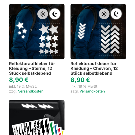
Reflektoraufkleber für
Reflektoraufkleber für
Kleidung – Sterne, 12
Kleidung – Chevron, 12
Stück selbstklebend
Stück selbstklebend
8,90
€
8,90
€
inkl. 19 % MwSt.
inkl. 19 % MwSt.
zzgl.
Versandkosten
zzgl.
Versandkosten