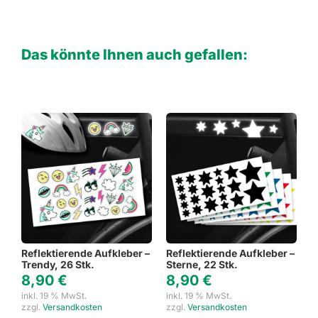
Das könnte Ihnen auch gefallen:
Reflektierende Aufkleber –
Reflektierende Aufkleber –
Trendy, 26 Stk.
Sterne, 22 Stk.
8,90
€
8,90
€
inkl. 19 % MwSt.
inkl. 19 % MwSt.
zzgl.
Versandkosten
zzgl.
Versandkosten