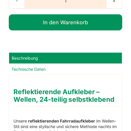
Reflektierende
Aufkleber
–
In den Warenkorb
Wellen,
24-
teilig
selbstklebend
Menge
Beschreibung
Technische Daten
Reflektierende Aufkleber –
Wellen, 24-teilig selbstklebend
Unsere
reflektierenden Fahrradaufkleber
im Wellen-
Stil sind eine stylische und sichere Methode nachts im