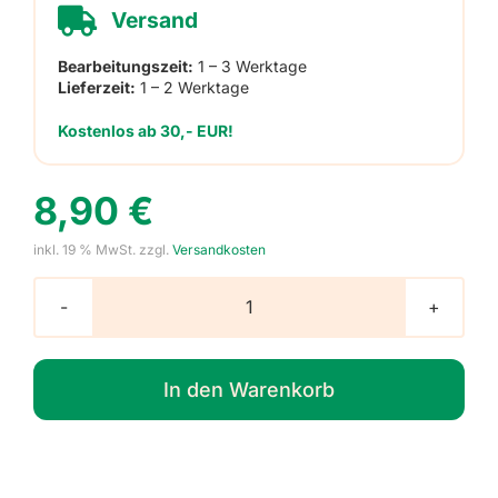
Versand
Bearbeitungszeit:
1 – 3 Werktage
Lieferzeit:
1 – 2 Werktage
Kostenlos ab 30,- EUR!
8,90
€
inkl. 19 % MwSt.
zzgl.
Versandkosten
Reflektoraufkleber
für
Kleidung
In den Warenkorb
-
Streifen,
8
Stück
zum