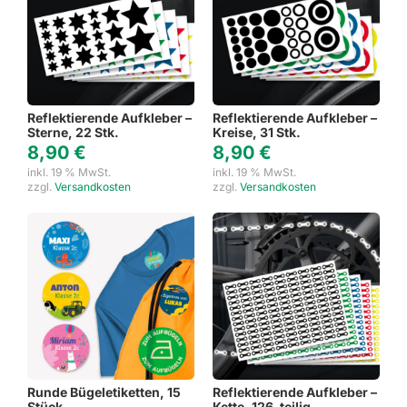
Reflektierende Aufkleber –
Reflektierende Aufkleber –
Sterne, 22 Stk.
Kreise, 31 Stk.
8,90
€
8,90
€
inkl. 19 % MwSt.
inkl. 19 % MwSt.
zzgl.
Versandkosten
zzgl.
Versandkosten
Runde Bügeletiketten, 15
Reflektierende Aufkleber –
Stück
Kette, 126-teilig