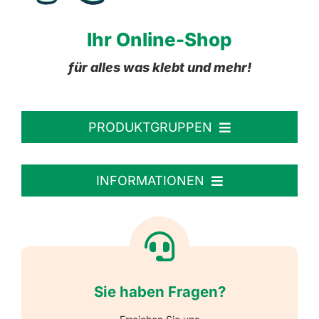
Ihr Online-Shop
für alles was klebt und mehr!
PRODUKTGRUPPEN
Personalisierte Aufkleber
INFORMATIONEN
Textiletiketten
Willkommen
Reflektierende Aufkleber
Über uns
Sie haben Fragen?
Schulbedarf
Kontakt