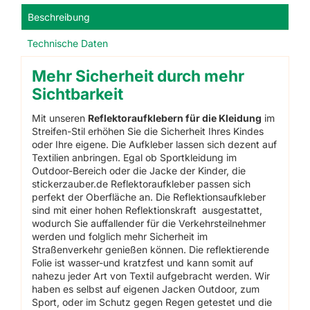
Aufbügeln
Beschreibung
Menge
Technische Daten
Mehr Sicherheit durch mehr
Sichtbarkeit
Mit unseren
Reflektoraufklebern für die Kleidung
im
Streifen-Stil erhöhen Sie die Sicherheit Ihres Kindes
oder Ihre eigene. Die Aufkleber lassen sich dezent auf
Textilien anbringen. Egal ob Sportkleidung im
Outdoor-Bereich oder die Jacke der Kinder, die
stickerzauber.de Reflektoraufkleber passen sich
perfekt der Oberfläche an. Die Reflektionsaufkleber
sind mit einer hohen Reflektionskraft ausgestattet,
wodurch Sie auffallender für die Verkehrsteilnehmer
werden und folglich mehr Sicherheit im
Straßenverkehr genießen können. Die reflektierende
Folie ist wasser-und kratzfest und kann somit auf
nahezu jeder Art von Textil aufgebracht werden. Wir
haben es selbst auf eigenen Jacken Outdoor, zum
Sport, oder im Schutz gegen Regen getestet und die