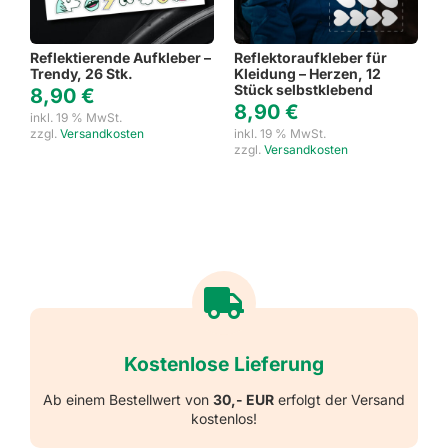
Reflektierende Aufkleber –
Reflektoraufkleber für
Trendy, 26 Stk.
Kleidung – Herzen, 12
Stück selbstklebend
8,90
€
8,90
€
inkl. 19 % MwSt.
zzgl.
Versandkosten
inkl. 19 % MwSt.
zzgl.
Versandkosten
Kostenlose Lieferung
Ab einem Bestellwert von
30,- EUR
erfolgt der Versand
kostenlos!