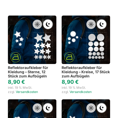
Reflektoraufkleber für
Reflektoraufkleber für
Kleidung – Sterne, 12
Kleidung – Kreise, 17 Stück
Stück zum Aufbügeln
zum Aufbügeln
8,90
€
8,90
€
inkl. 19 % MwSt.
inkl. 19 % MwSt.
zzgl.
Versandkosten
zzgl.
Versandkosten