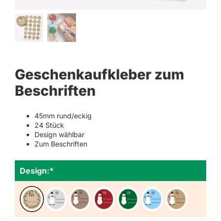
Geschenkaufkleber zum
Beschriften
45mm rund/eckig
24 Stück
Design wählbar
Zum Beschriften
Design:
*