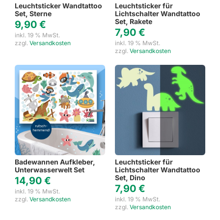
Leuchtsticker Wandtattoo
Leuchtsticker für
Set, Sterne
Lichtschalter Wandtattoo
Set, Rakete
9,90
€
7,90
€
inkl. 19 % MwSt.
zzgl.
Versandkosten
inkl. 19 % MwSt.
zzgl.
Versandkosten
Badewannen Aufkleber,
Leuchtsticker für
Unterwasserwelt Set
Lichtschalter Wandtattoo
Set, Dino
14,90
€
7,90
€
inkl. 19 % MwSt.
zzgl.
Versandkosten
inkl. 19 % MwSt.
zzgl.
Versandkosten