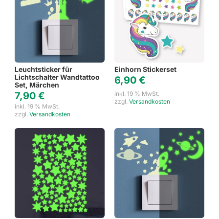
Leuchtsticker für
Einhorn Stickerset
Lichtschalter Wandtattoo
6,90
€
Set, Märchen
7,90
€
inkl. 19 % MwSt.
zzgl.
Versandkosten
inkl. 19 % MwSt.
zzgl.
Versandkosten