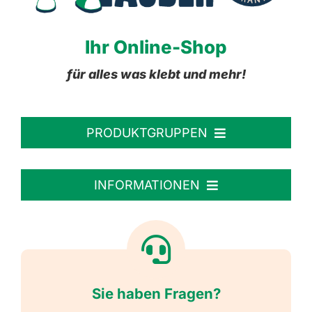
Ihr Online-Shop
für alles was klebt und mehr!
PRODUKTGRUPPEN
Personalisierte Aufkleber
INFORMATIONEN
Textiletiketten
Willkommen
Reflektierende Aufkleber
Über uns
Sie haben Fragen?
Schulbedarf