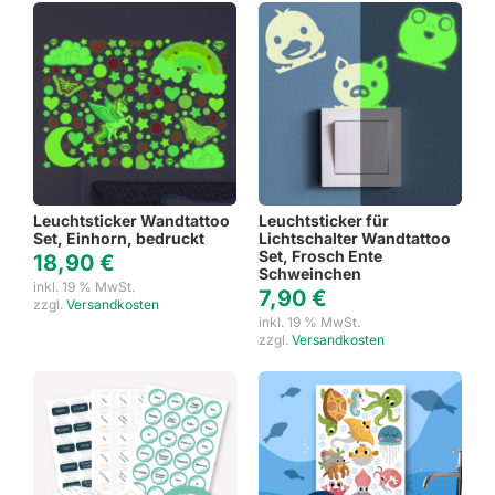
Leuchtsticker Wandtattoo
Leuchtsticker für
Set, Einhorn, bedruckt
Lichtschalter Wandtattoo
Set, Frosch Ente
18,90
€
Schweinchen
inkl. 19 % MwSt.
7,90
€
zzgl.
Versandkosten
inkl. 19 % MwSt.
zzgl.
Versandkosten