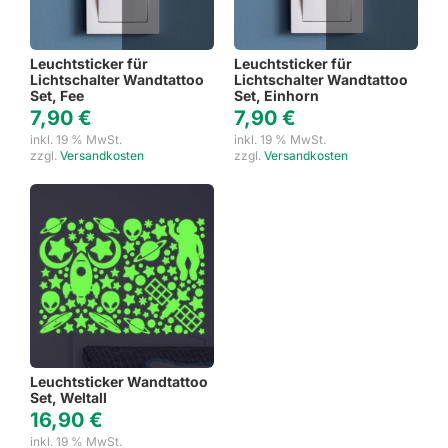
Leuchtsticker für
Leuchtsticker für
Lichtschalter Wandtattoo
Lichtschalter Wandtattoo
Set, Fee
Set, Einhorn
7,90
€
7,90
€
inkl. 19 % MwSt.
inkl. 19 % MwSt.
zzgl.
Versandkosten
zzgl.
Versandkosten
Leuchtsticker Wandtattoo
Set, Weltall
16,90
€
inkl. 19 % MwSt.