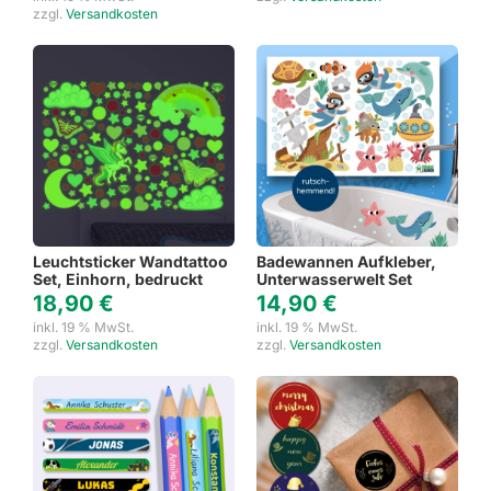
zzgl.
Versandkosten
Leuchtsticker Wandtattoo
Badewannen Aufkleber,
Set, Einhorn, bedruckt
Unterwasserwelt Set
18,90
€
14,90
€
inkl. 19 % MwSt.
inkl. 19 % MwSt.
zzgl.
Versandkosten
zzgl.
Versandkosten