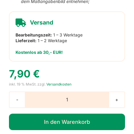
dem Maßangabenbild entnehmen;
Versand
Bearbeitungszeit:
1 – 3 Werktage
Lieferzeit:
1 – 2 Werktage
Kostenlos ab 30,- EUR!
7,90
€
inkl. 19 % MwSt.
zzgl.
Versandkosten
Leuchtsticker
für
Lichtschalter
In den Warenkorb
Wandtattoo
Set,