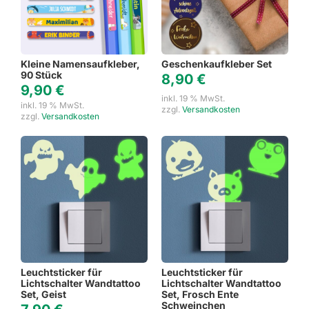
Kleine Namensaufkleber,
Geschenkaufkleber Set
90 Stück
8,90
€
9,90
€
inkl. 19 % MwSt.
inkl. 19 % MwSt.
zzgl.
Versandkosten
zzgl.
Versandkosten
Leuchtsticker für
Leuchtsticker für
Lichtschalter Wandtattoo
Lichtschalter Wandtattoo
Set, Geist
Set, Frosch Ente
Schweinchen