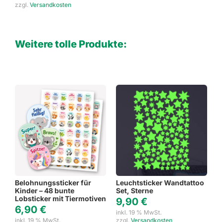
zzgl.
Versandkosten
Weitere tolle Produkte:
Belohnungssticker für
Leuchtsticker Wandtattoo
Kinder – 48 bunte
Set, Sterne
Lobsticker mit Tiermotiven
9,90
€
6,90
€
inkl. 19 % MwSt.
inkl. 19 % MwSt.
zzgl.
Versandkosten