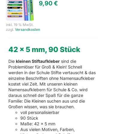
9,90
€
inkl. 19 % MwSt.
zzgl.
Versandkosten
42 x 5 mm, 90 Stück
Die
kleinen Stiftaufkleber
sind die
Problemlöser für Groß & Klein! Schnell
werden in der Schule Stifte vertauscht & das
einzelne Beschriften ohne Namensaufkleber
kostet viel Zeit. Mit unseren kleinen
Namensaufklebern für Schule & Co. wird
daraus schnell der Spaß für die ganze
Familie: Die Kleinen suchen aus und die
Großen wissen, was sie brauchen.
voll personalisierbar
90 Stück
Maße: 42 x 5 mm
Aus vielen Motiven, Farben,