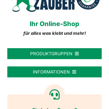
Ihr Online-Shop
für alles was klebt und mehr!
PRODUKTGRUPPEN
Personalisierte Aufkleber
INFORMATIONEN
Textiletiketten
Willkommen
Reflektierende Aufkleber
Über uns