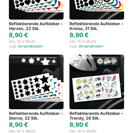
Reflektierende Aufkleber –
Reflektierende Aufkleber –
Herzen, 22 Stk.
Kreise, 31 Stk.
8,90
€
8,90
€
inkl. 19 % MwSt.
inkl. 19 % MwSt.
zzgl.
Versandkosten
zzgl.
Versandkosten
Reflektierende Aufkleber –
Reflektierende Aufkleber –
Sterne, 22 Stk.
Trendy, 26 Stk.
8,90
€
8,90
€
inkl. 19 % MwSt.
inkl. 19 % MwSt.