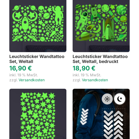
Leuchtsticker Wandtattoo
Leuchtsticker Wandtattoo
Set, Weltall
Set, Weltall, bedruckt
16,90
€
18,90
€
inkl. 19 % MwSt.
inkl. 19 % MwSt.
zzgl.
Versandkosten
zzgl.
Versandkosten