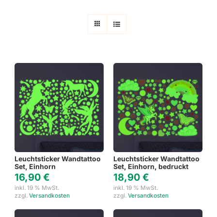
Leuchtsticker Wandtattoo
Leuchtsticker Wandtattoo
Set, Einhorn
Set, Einhorn, bedruckt
16,90
€
18,90
€
inkl. 19 % MwSt.
inkl. 19 % MwSt.
zzgl.
Versandkosten
zzgl.
Versandkosten