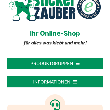
Ihr Online-Shop
für alles was klebt und mehr!
PRODUKTGRUPPEN
Personalisierte Aufkleber
INFORMATIONEN
Textiletiketten
Willkommen
Reflektierende Aufkleber