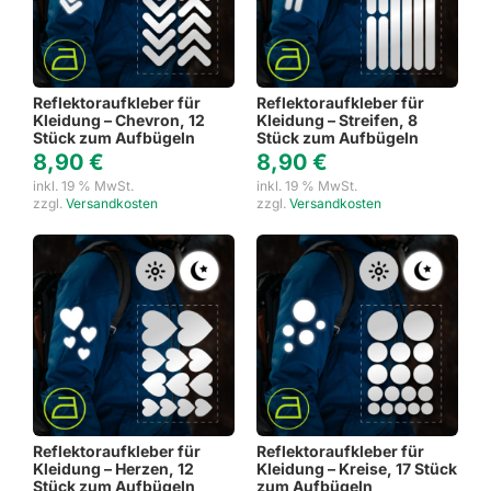
Reflektoraufkleber für
Reflektoraufkleber für
Kleidung – Chevron, 12
Kleidung – Streifen, 8
Stück zum Aufbügeln
Stück zum Aufbügeln
8,90
€
8,90
€
inkl. 19 % MwSt.
inkl. 19 % MwSt.
zzgl.
Versandkosten
zzgl.
Versandkosten
Reflektoraufkleber für
Reflektoraufkleber für
Kleidung – Herzen, 12
Kleidung – Kreise, 17 Stück
Stück zum Aufbügeln
zum Aufbügeln