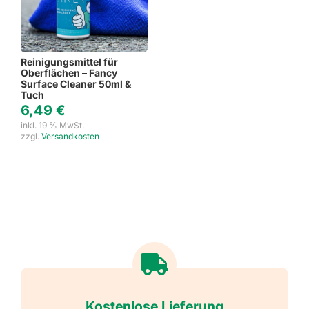
Reinigungsmittel für
Oberflächen – Fancy
Surface Cleaner 50ml &
Tuch
6,49
€
inkl. 19 % MwSt.
zzgl.
Versandkosten
Kostenlose Lieferung