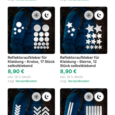
Reflektoraufkleber für
Reflektoraufkleber für
Kleidung – Kreise, 17 Stück
Kleidung – Sterne, 12
selbstklebend
Stück selbstklebend
8,90
€
8,90
€
inkl. 19 % MwSt.
inkl. 19 % MwSt.
zzgl.
Versandkosten
zzgl.
Versandkosten