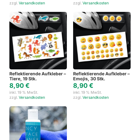
zzgl.
Versandkosten
zzgl.
Versandkosten
Reflektierende Aufkleber –
Reflektierende Aufkleber –
Tiere, 19 Stk.
Emojis, 30 Stk.
8,90
€
8,90
€
inkl. 19 % MwSt.
inkl. 19 % MwSt.
zzgl.
Versandkosten
zzgl.
Versandkosten