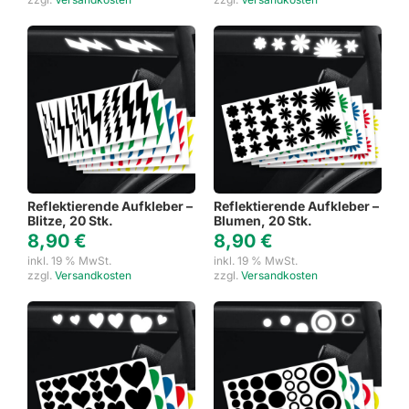
Reflektierende Aufkleber –
Reflektierende Aufkleber –
Blitze, 20 Stk.
Blumen, 20 Stk.
8,90
€
8,90
€
inkl. 19 % MwSt.
inkl. 19 % MwSt.
zzgl.
Versandkosten
zzgl.
Versandkosten